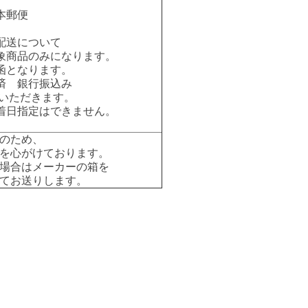
本郵便
配送について
象商品のみになります。
函となります。
済 銀行振込み
いただきます。
着日指定はできません。
のため、
を心がけております。
場合はメーカーの箱を
てお送りします。