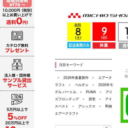
注目キーワード
2026年春夏新作
エアーク
ラフト
ペルチェ
2026年モ
デル バートル
PUMA
アイ
ズフロンティア
寅壱
アイ
スベスト
アシックス
即納
エアークラフト