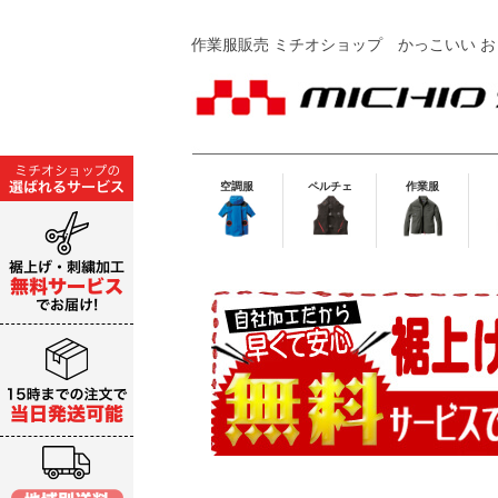
作業服販売 ミチオショップ
かっこいい お
空調服
ペルチェ
作業服