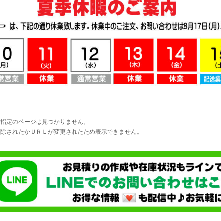
ご指定のページは見つかりません。
削除されたかＵＲＬが変更されたため表示できません。