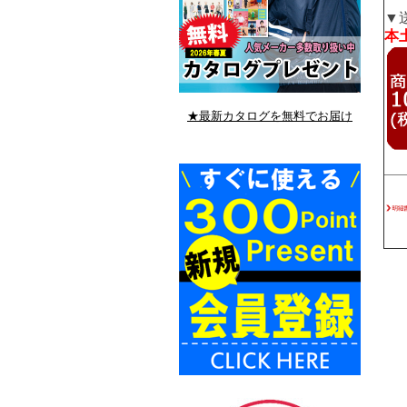
▼
本土
★最新カタログを無料でお届け