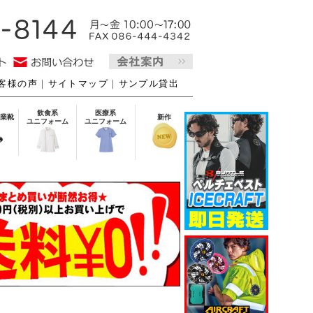
客様の声
｜
サイトマップ
｜
サンプル貸出
飲食系
医療系
業靴
新作
ユニフォーム
ユニフォーム