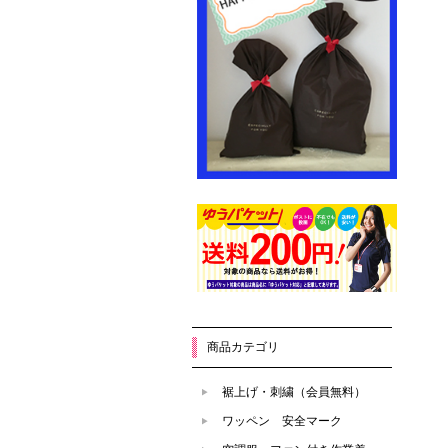
商品カテゴリ
裾上げ・刺繍（会員無料）
ワッペン 安全マーク