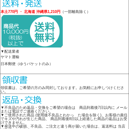
本土770円 ・ 北海道 沖縄県1,210円
（一部離島除く）
▼配送業者
ヤマト運輸
日本郵便（ゆうパケットのみ）
領収書は、ご希望の方のみ同封しております。お気軽にお申しつけくださ
い。
▼不良品のため返品・交換をご希望の場合は 商品到着後7日以内に メール
または電話でご連絡ください。
▼ご使用された商品 (使用後不良品とわかっ た場合を除く)、お客様の責任
でキズや汚れが生じた商品、 商品到着後8日以上経過した商品の返品はお受
けできません。
▼発送中の破損、不良品、ご注文と違う商が届いた場合は、返送料は 当店