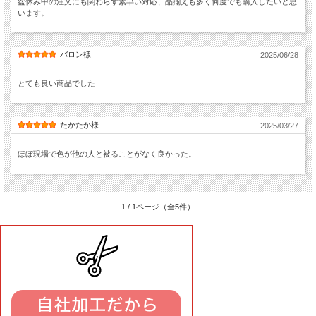
盆休み中の注文にも関わらず素早い対応、品揃えも多く何度でも購入したいと思
います。
バロン様
2025/06/28
とても良い商品でした
たかたか様
2025/03/27
ほぼ現場で色が他の人と被ることがなく良かった。
1 / 1ページ（全5件）