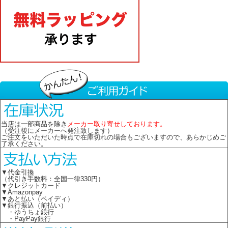
当店は一部商品を除き
メーカー取り寄せしております。
（受注後にメーカーへ発注致します）
ご注文をいただいた時点で在庫切れの場合もございますので、あらかじめご
了承ください。
▼代金引換
（代引き手数料：全国一律330円）
▼クレジットカード
▼Amazonpay
▼あと払い（ペイディ）
▼銀行振込（前払い）
・ゆうちょ銀行
・PayPay銀行