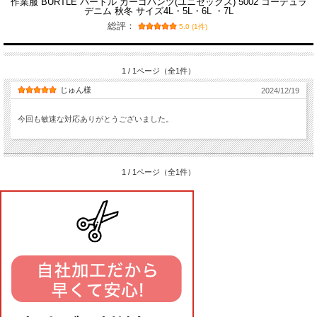
作業服 BURTLE バートル カーゴパンツ(ユニセックス) 5002 コーデュラ
デニム 秋冬 サイズ4L・5L・6L ・7L
総評：
5.0 (1件)
1 / 1ページ（全1件）
じゅん様
2024/12/19
今回も敏速な対応ありがとうございました。
1 / 1ページ（全1件）