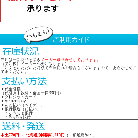
当店は一部商品を除き
メーカー取り寄せしております。
（受注後にメーカーへ発注致します）
ご注文をいただいた時点で在庫切れの場合もございますので、あらかじめご
了承ください。
▼代金引換
（代引き手数料：全国一律330円）
▼クレジットカード
▼Amazonpay
▼あと払い（ペイディ）
▼銀行振込（前払い）
・ゆうちょ銀行
・PayPay銀行
本土770円 ・ 北海道 沖縄県1,210円
（一部離島除く）