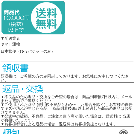
▼配送業者
ヤマト運輸
日本郵便（ゆうパケットのみ）
領収書は、ご希望の方のみ同封しております。お気軽にお申しつけくださ
い。
▼不良品のため返品・交換をご希望の場合は 商品到着後7日以内に メール
または電話でご連絡ください。
▼ご使用された商品 (使用後不良品とわかっ た場合を除く)、お客様の責任
でキズや汚れが生じた商品、 商品到着後8日以上経過した商品の返品はお受
けできません。
▼発送中の破損、不良品、ご注文と違う商が届いた場合は、返送料は 当店
が負担いたします。
▼お客様都合による返品の場合、返送料はお客様負担となります。