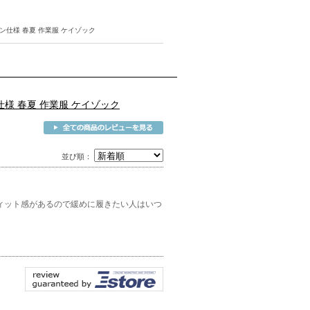
ション仕様 春夏 作業服 ケイゾック
ン仕様 春夏 作業服 ケイゾック
並び順：
ィット感があるので緩めに履きたい人はいつ