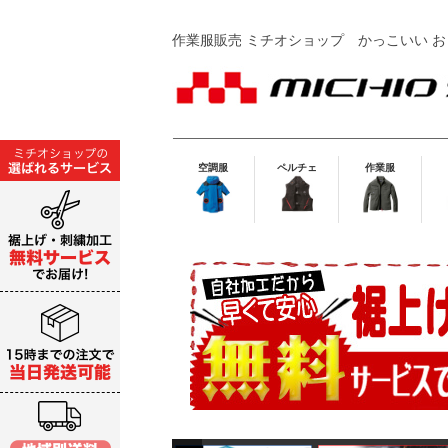
作業服販売 ミチオショップ
かっこいい お
空調服
ペルチェ
作業服