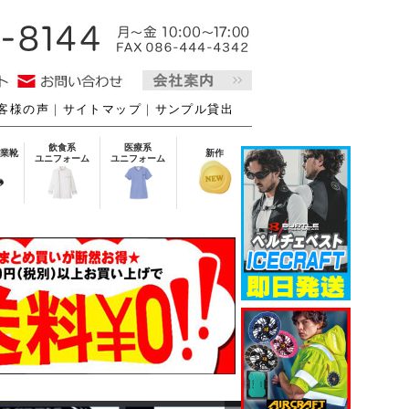
客様の声
｜
サイトマップ
｜
サンプル貸出
飲食系
医療系
業靴
新作
ユニフォーム
ユニフォーム