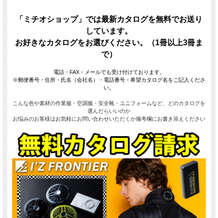
「ミチオショップ」では最新カタログを無料でお送り
しています。
お好きなカタログをお選びください。（1冊以上3冊ま
で）
電話・FAX・メールでも受け付けております。
※郵便番号・住所・氏名（会社名）・電話番号・希望カタログ名をご記入くださ
い。
こんな色や素材の作業服・空調服・安全靴・ユニフォームなど、どのカタログを
選んだらいいのか
お悩みのお客様はお気軽にお問い合わせいただくか備考欄にお書き添えください