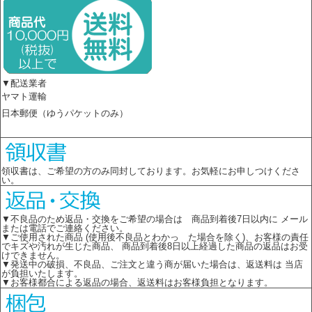
▼配送業者
ヤマト運輸
日本郵便（ゆうパケットのみ）
領収書は、ご希望の方のみ同封しております。お気軽にお申しつけくださ
い。
▼不良品のため返品・交換をご希望の場合は 商品到着後7日以内に メール
または電話でご連絡ください。
▼ご使用された商品 (使用後不良品とわかっ た場合を除く)、お客様の責任
でキズや汚れが生じた商品、 商品到着後8日以上経過した商品の返品はお受
けできません。
▼発送中の破損、不良品、ご注文と違う商が届いた場合は、返送料は 当店
が負担いたします。
▼お客様都合による返品の場合、返送料はお客様負担となります。