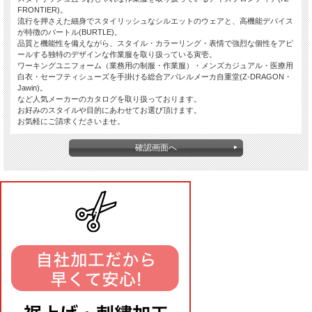
FRONTIER)。
流行を押さえた細身でスタイリッシュなシルエットのウェアと、高機能デバイス
が特徴のバートル(BURTLE)。
品質と機能性を備えながら、スタイル・カラーリング・表情で強烈な個性をアピ
ールする独特のデザインな作業服を取り扱っている寅壱。
ワーキングユニフォーム（業務用の制服・作業服）・メンズカジュアル・医療用
白衣・セーフティシューズを手掛ける総合アパレルメーカ自重堂(Z-DRAGON・
Jawin)。
など人気メーカーのカタログを取り扱っております。
お好みのスタイルや目的にあわせてお選び頂けます。
お気軽にご請求くださいませ。