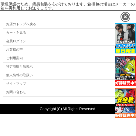
環境保護のため、簡易包装を心がけております。箱梱包の場合はメーカーの
箱を再利用してお送りします。
お店のトップへ戻る
カートを見る
会員ログイン
お客様の声
ご利用案内
特定商取引法表示
個人情報の取扱い
サイトマップ
お問い合わせ
Copyright (C) All Rights Reserved.