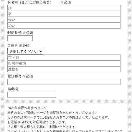
お名前（またはご担当者名） ※必須
郵便番号 ※必須
ご住所 ※必須
電話番号 ※必須
備考欄
2026年春夏作業服
カタログ
無料カタログ請求のページを御覧頂きありがとうございます。
カタログ請求ページではお好みのカタログを郵送させていただきます。
お電話やFAXでも対応可能でございます。
法人様・個人様もお気軽にご利用いただけます。
スタイリッシュ且つおしゃれな作業服を取り扱っているアイズフロンティア(I'Z