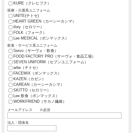
KURE（クレヒフク）
医療・介護系ユニフォーム
UNITE(チトセ)
HEART GREEN（カーシーカシマ）
ifory（セロリー）
FOLK（フォーク）
Lee MEDICAL（ボンマックス）
飲食・サービス系ユニフォーム
Servo（サーヴォ・飲食）
FOOD FACTORY PRO（サーヴォ・食品工場）
SEVEN UNIFORM（セブンユニフォーム）
arbe（チトセ）
FACEMIX（ボンマックス）
KAZEN（カゼン）
CAREAN（カーシーカシマ）
SKITTO（セロリー）
Lee 飲食（ボンマックス）
WORKFRIEND（サカノ繊維）
メールアドレス ※必須
法人・団体名