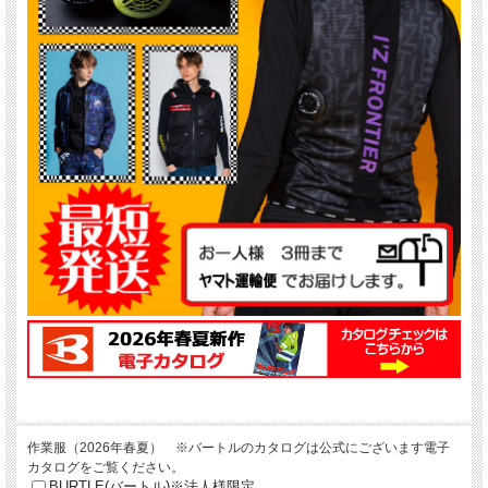
作業服（2026年春夏） ※バートルのカタログは公式にございます電子
カタログをご覧ください。
BURTLE(バートル)※法人様限定