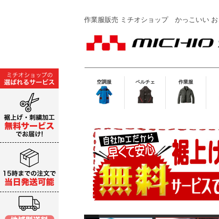
作業服販売 ミチオショップ
かっこいい お
空調服
ペルチェ
作業服