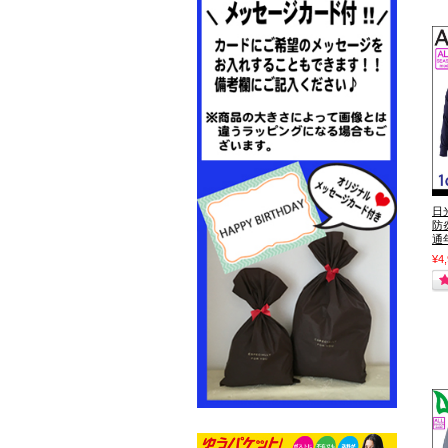
日
防
通
¥4