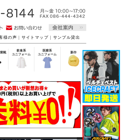
客様の声
｜
サイトマップ
｜
サンプル貸出
飲食系
医療系
業靴
新作
ユニフォーム
ユニフォーム