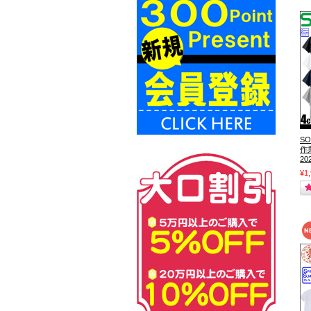
SO
作
2
¥1