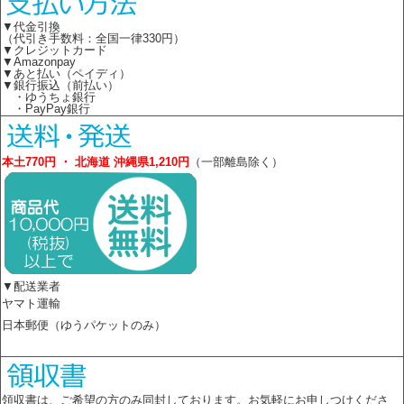
▼代金引換
（代引き手数料：全国一律330円）
▼クレジットカード
▼Amazonpay
▼あと払い（ペイディ）
▼銀行振込（前払い）
・ゆうちょ銀行
・PayPay銀行
本土770円 ・ 北海道 沖縄県1,210円
（一部離島除く）
▼配送業者
ヤマト運輸
日本郵便（ゆうパケットのみ）
領収書は、ご希望の方のみ同封しております。お気軽にお申しつけくださ