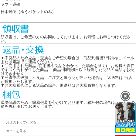
ヤマト運輸
日本郵便（ゆうパケットのみ）
領収書は、ご希望の方のみ同封しております。お気軽にお申しつけくださ
い。
▼不良品のため返品・交換をご希望の場合は 商品到着後7日以内に メール
または電話でご連絡ください。
▼ご使用された商品 (使用後不良品とわかっ た場合を除く)、お客様の責任
でキズや汚れが生じた商品、 商品到着後8日以上経過した商品の返品はお受
けできません。
▼発送中の破損、不良品、ご注文と違う商が届いた場合は、返送料は 当店
が負担いたします。
▼お客様都合による返品の場合、返送料はお客様負担となります。
環境保護のため、簡易包装を心がけております。箱梱包の場合はメーカーの
箱を再利用してお送りします。
お店のトップへ戻る
カートを見る