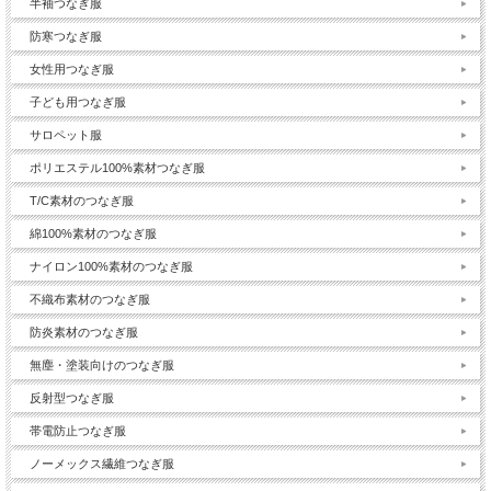
半袖つなぎ服
防寒つなぎ服
女性用つなぎ服
子ども用つなぎ服
サロペット服
ポリエステル100%素材つなぎ服
T/C素材のつなぎ服
綿100%素材のつなぎ服
ナイロン100%素材のつなぎ服
不織布素材のつなぎ服
防炎素材のつなぎ服
無塵・塗装向けのつなぎ服
反射型つなぎ服
帯電防止つなぎ服
ノーメックス繊維つなぎ服