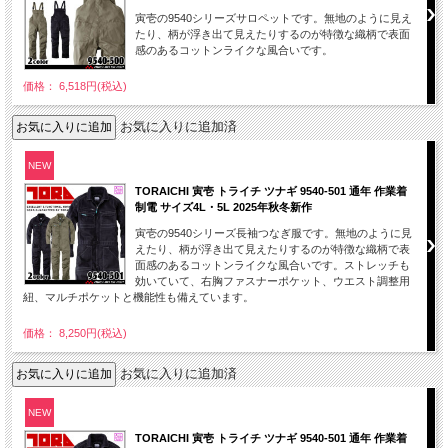
寅壱の9540シリーズサロペットです。無地のように見え
たり、柄が浮き出て見えたりするのが特徴な織柄で表面
感のあるコットンライクな風合いです。
価格： 6,518円(税込)
お気に入りに追加済
NEW
TORAICHI 寅壱 トライチ ツナギ 9540-501 通年 作業着
制電 サイズ4L・5L 2025年秋冬新作
寅壱の9540シリーズ長袖つなぎ服です。無地のように見
えたり、柄が浮き出て見えたりするのが特徴な織柄で表
面感のあるコットンライクな風合いです。ストレッチも
効いていて、右胸ファスナーポケット、ウエスト調整用
紐、マルチポケットと機能性も備えています。
価格： 8,250円(税込)
お気に入りに追加済
NEW
TORAICHI 寅壱 トライチ ツナギ 9540-501 通年 作業着