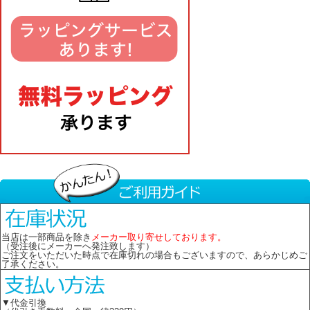
当店は一部商品を除き
メーカー取り寄せしております。
（受注後にメーカーへ発注致します）
ご注文をいただいた時点で在庫切れの場合もございますので、あらかじめご
了承ください。
▼代金引換