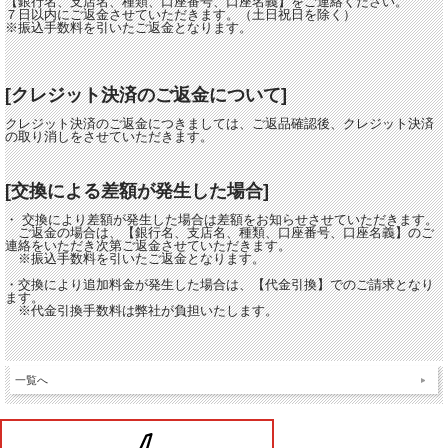
【銀行名、支店名、種類、口座番号、口座名義】をご連絡ください。
７日以内にご返金させていただきます。（土日祝日を除く）
※振込手数料を引いたご返金となります。
[クレジット決済のご返金について]
クレジット決済のご返金につきましては、ご返品確認後、クレジット決済
の取り消しをさせていただきます。
[交換による差額が発生した場合]
・ 交換により差額が発生した場合は差額をお知らせさせていただきます。
ご返金の場合は、【銀行名、支店名、種類、口座番号、口座名義】のご
連絡をいただき次第ご返金させていただきます。
※振込手数料を引いたご返金となります。
・交換により追加料金が発生した場合は、【代金引換】でのご請求となり
ます。
※代金引換手数料は弊社が負担いたします。
一覧へ