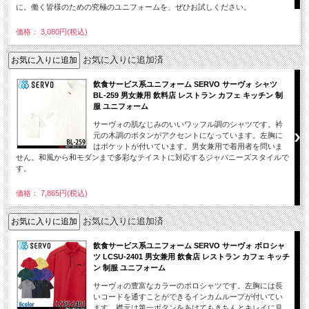
に。働く皆様のための究極のユニフォームを、ぜひお試しください。
価格： 3,080円(税込)
お気に入りに追加済
飲食サービス系ユニフォーム SERVO サーヴォ シャツ
BL-259 男女兼用 飲料店 レストラン カフェ キッチン 制
服 ユニフォーム
サーヴォの肌なじみのいいワッフル調のシャツです。衿
元の木調のボタンがアクセントになっています。左胸に
はポケットが付いています。男女兼用で着用者を問いま
せん。和風から和モダンまで多彩なテイストに対応するジャパニーズスタイルで
す。
価格： 7,865円(税込)
お気に入りに追加済
飲食サービス系ユニフォーム SERVO サーヴォ ポロシャ
ツ LCSU-2401 男女兼用 飲食店 レストラン カフェ キッチ
ン 制服 ユニフォーム
サーヴォの豊富なカラーのポロシャツです。左胸には長
いコードを通すことができるインカムループが付いてい
ます。襟元は第一ボタンをあけてもきちんとキレイに見