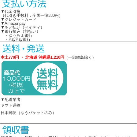
▼代金引換
（代引き手数料：全国一律330円）
▼クレジットカード
▼Amazonpay
▼あと払い（ペイディ）
▼銀行振込（前払い）
・ゆうちょ銀行
・PayPay銀行
本土770円 ・ 北海道 沖縄県1,210円
（一部離島除く）
▼配送業者
ヤマト運輸
日本郵便（ゆうパケットのみ）