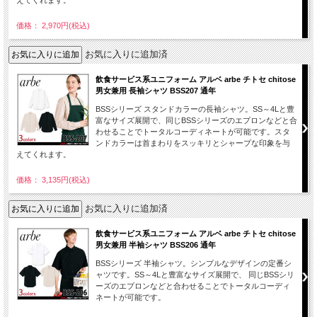
えてくれます。
価格： 2,970円(税込)
お気に入りに追加済
飲食サービス系ユニフォーム アルベ arbe チトセ chitose
男女兼用 長袖シャツ BSS207 通年
BSSシリーズ スタンドカラーの長袖シャツ。SS～4Lと豊
富なサイズ展開で、同じBSSシリーズのエプロンなどと合
わせることでトータルコーディネートが可能です。スタ
ンドカラーは首まわりをスッキリとシャープな印象を与
えてくれます。
価格： 3,135円(税込)
お気に入りに追加済
飲食サービス系ユニフォーム アルベ arbe チトセ chitose
男女兼用 半袖シャツ BSS206 通年
BSSシリーズ 半袖シャツ。シンプルなデザインの定番シ
ャツです。SS～4Lと豊富なサイズ展開で、 同じBSSシリ
ーズのエプロンなどと合わせることでトータルコーディ
ネートが可能です。