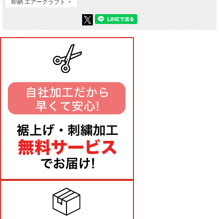
即納 エアークラフト