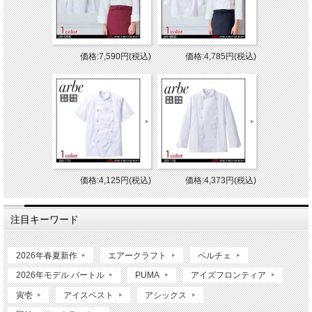
価格:7,590円(税込)
価格:4,785円(税込)
価格:4,125円(税込)
価格:4,373円(税込)
注目キーワード
2026年春夏新作
エアークラフト
ペルチェ
2026年モデル バートル
PUMA
アイズフロンティア
寅壱
アイスベスト
アシックス