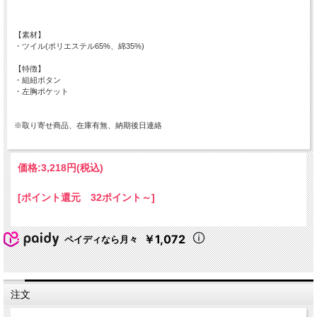
【素材】
・ツイル(ポリエステル65%、綿35%)
【特徴】
・組紐ボタン
・左胸ポケット
※取り寄せ商品、在庫有無、納期後日連絡
価格:
3,218円
(税込)
[ポイント還元 32ポイント～]
￥1,072
ペイディなら月々
注文