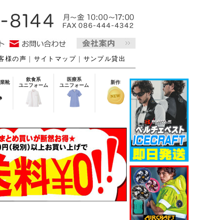
客様の声
｜
サイトマップ
｜
サンプル貸出
飲食系
医療系
業靴
新作
ユニフォーム
ユニフォーム