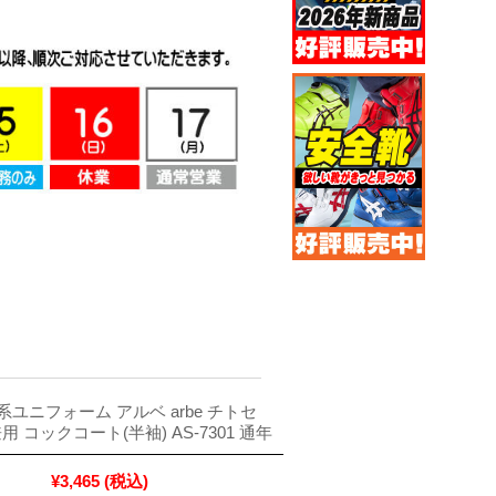
ユニフォーム アルベ arbe チトセ
女兼用 コックコート(半袖) AS-7301 通年
¥3,465
(税込)