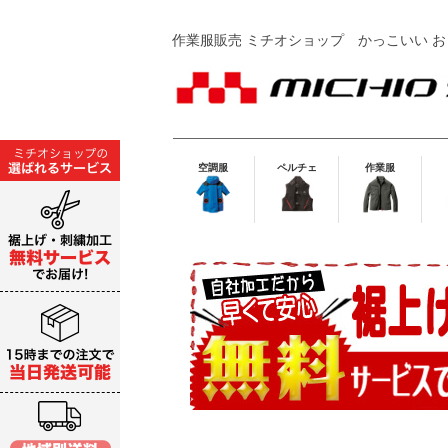
作業服販売 ミチオショップ
かっこいい お
空調服
ペルチェ
作業服