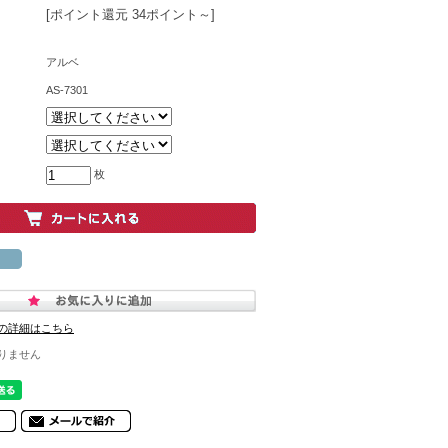
[ポイント還元 34ポイント～]
アルベ
AS-7301
枚
の詳細はこちら
りません