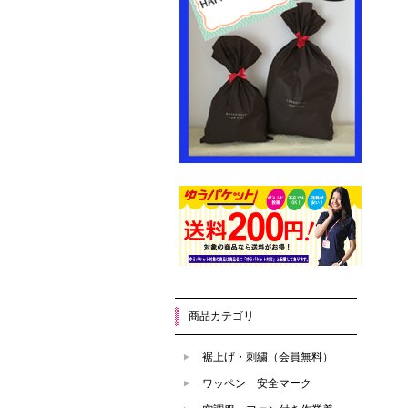
商品カテゴリ
裾上げ・刺繍（会員無料）
ワッペン 安全マーク