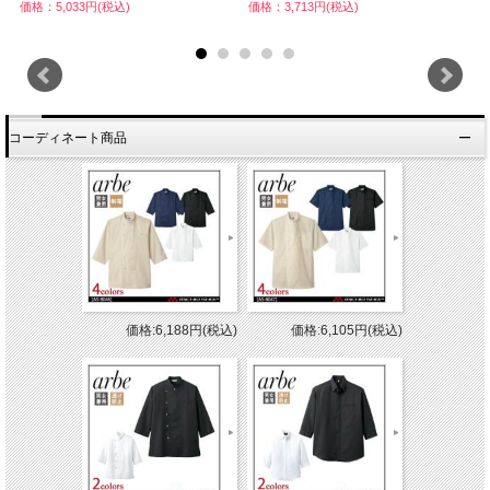
価格：5,033円(税込)
価格：3,713円(税込)
価
コーディネート商品
価格:6,188円(税込)
価格:6,105円(税込)