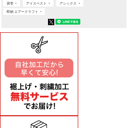
寅壱
アイスベスト
アシックス
即納 エアークラフト