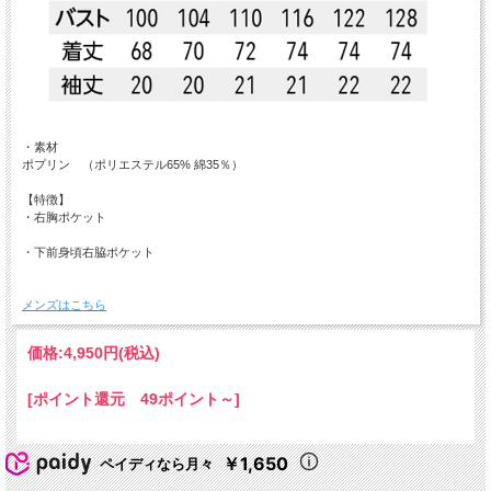
・素材
ポプリン （ポリエステル65% 綿35％）
【特徴】
・右胸ポケット
・下前身頃右脇ポケット
メンズはこちら
価格:
4,950円
(税込)
[ポイント還元 49ポイント～]
￥1,650
ペイディなら月々