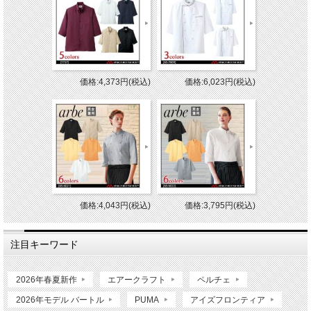
価格:4,373円(税込)
価格:6,023円(税込)
価格:4,043円(税込)
価格:3,795円(税込)
注目キーワード
2026年春夏新作
エアークラフト
ペルチェ
2026年モデル バートル
PUMA
アイズフロンティア