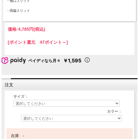
・袖口スリット
・両脇スリット
価格:
4,785円
(税込)
[ポイント還元 47ポイント～]
￥1,595
ペイディなら月々
注文
サイズ：
カラー：
在庫:
－