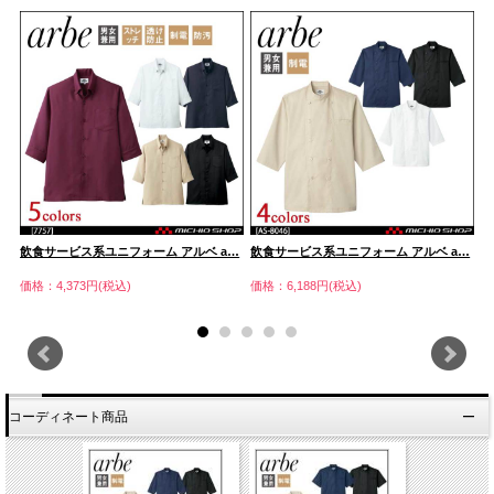
…
飲食サービス系ユニフォーム アルベ a…
飲食サービス系ユニフォーム アルベ a…
飲
価格：4,373円(税込)
価格：6,188円(税込)
価
コーディネート商品