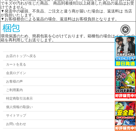
でキズや汚れが生じた商品、 商品到着後8日以上経過した商品の返品はお受
けできません。
▼発送中の破損、不良品、ご注文と違う商が届いた場合は、返送料は 当店
が負担いたします。
▼お客様都合による返品の場合、返送料はお客様負担となります。
環境保護のため、簡易包装を心がけております。箱梱包の場合はメーカーの
箱を再利用してお送りします。
お店のトップへ戻る
カートを見る
会員ログイン
お客様の声
ご利用案内
特定商取引法表示
個人情報の取扱い
サイトマップ
お問い合わせ