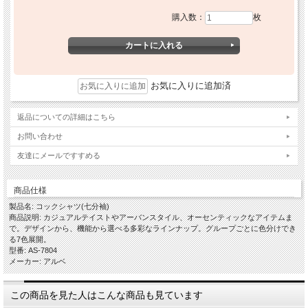
購入数：
枚
お気に入りに追加済
返品についての詳細はこちら
お問い合わせ
友達にメールですすめる
商品仕様
製品名: コックシャツ(七分袖)
商品説明: カジュアルテイストやアーバンスタイル、オーセンティックなアイテムま
で。デザインから、機能から選べる多彩なラインナップ。グループごとに色分けでき
る7色展開。
型番: AS-7804
メーカー: アルベ
この商品を見た人はこんな商品も見ています