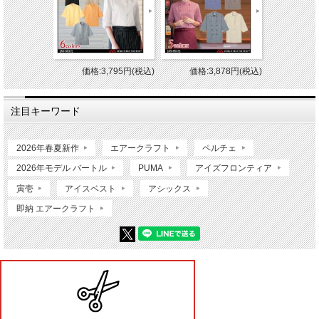
価格:3,795円(税込)
価格:3,878円(税込)
注目キーワード
2026年春夏新作
エアークラフト
ペルチェ
2026年モデル バートル
PUMA
アイズフロンティア
寅壱
アイスベスト
アシックス
即納 エアークラフト