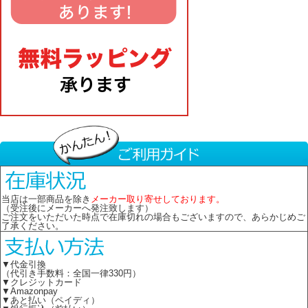
当店は一部商品を除き
メーカー取り寄せしております。
（受注後にメーカーへ発注致します）
ご注文をいただいた時点で在庫切れの場合もございますので、あらかじめご
了承ください。
▼代金引換
（代引き手数料：全国一律330円）
▼クレジットカード
▼Amazonpay
▼あと払い（ペイディ）