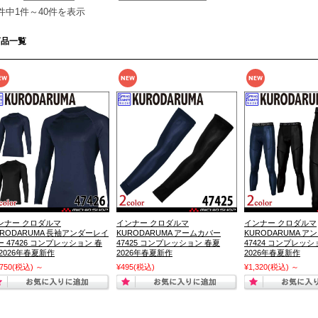
1件中1件～40件を表示
商品一覧
ンナー クロダルマ
インナー クロダルマ
インナー クロダルマ
URODARUMA 長袖アンダーレイ
KURODARUMA アームカバー
KURODARUMA 
ー 47426 コンプレッション 春
47425 コンプレッション 春夏
47424 コンプレッシ
 2026年春夏新作
2026年春夏新作
2026年春夏新作
,750
(税込)
～
¥495
(税込)
¥1,320
(税込)
～