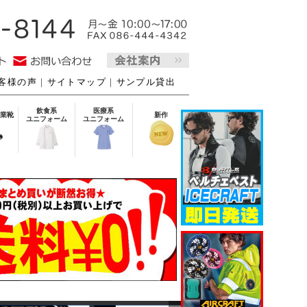
客様の声
｜
サイトマップ
｜
サンプル貸出
飲食系
医療系
業靴
新作
ユニフォーム
ユニフォーム