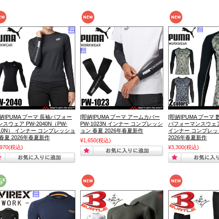
即納]PUMA プーマ 長袖パフォー
[即納]PUMA プーマ アームカバー
[即納]PUMA プーマ
ンスウェア PW-2040N（PW-
PW-1023N インナー コンプレッシ
パフォーマンスウェア 
010N） インナー コンプレッショ
ョン 春夏 2026年春夏新作
インナー コンプレッ
 春夏 2026年春夏新作
2026年春夏新作
¥1,650
(税込)
,970
(税込)
¥3,300
(税込)