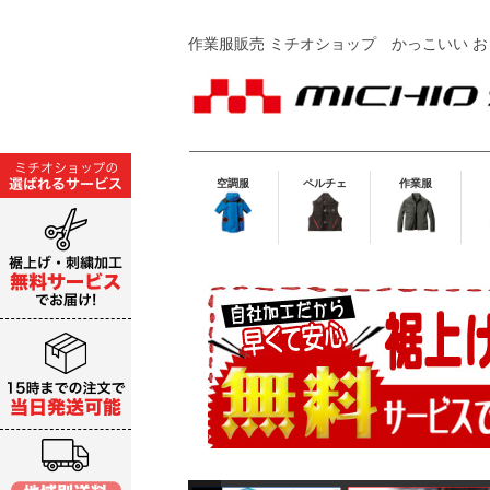
作業服販売 ミチオショップ
かっこいい お
空調服
ペルチェ
作業服