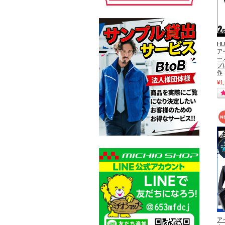
H
ア
ース
プ
作
¥1
ア