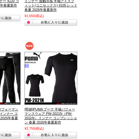
ー 4120 コ
インナー 接触冷感 半袖アイスフ
6年春夏新作
ィット(ユニセックス) 4105 レッド
春夏 2026年春夏新作
¥1,650
(税込)
 パフォーマン
[即納]PUMA プーマ 半袖パフォー
N インナー コ
マンスウェア PW-2021N（PW-
2026年春夏
2011N） インナー コンプレッショ
ン 春夏 2026年春夏新作
¥2,750
(税込)