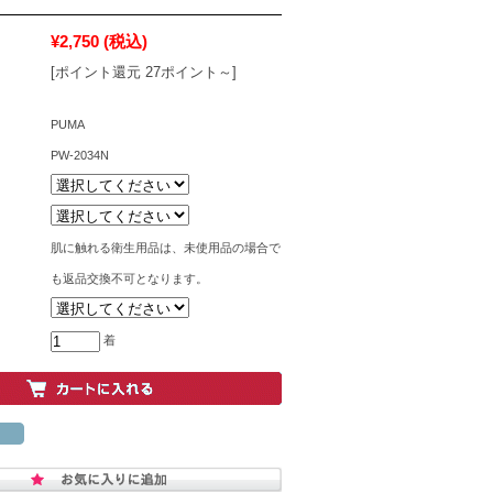
¥2,750
(税込)
[ポイント還元 27ポイント～]
PUMA
PW-2034N
肌に触れる衛生用品は、未使用品の場合で
も返品交換不可となります。
着