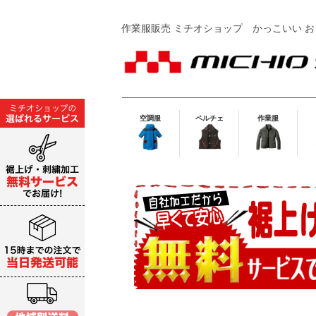
作業服販売 ミチオショップ
かっこいい お
空調服
ペルチェ
作業服