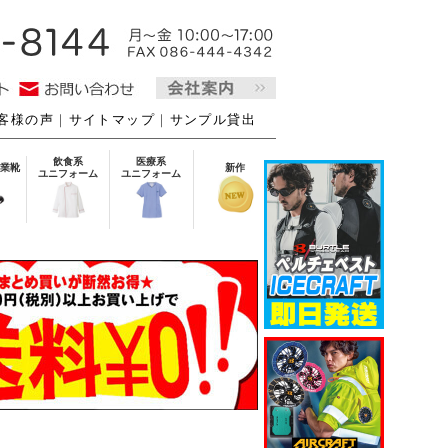
客様の声
｜
サイトマップ
｜
サンプル貸出
飲食系
医療系
業靴
新作
ユニフォーム
ユニフォーム