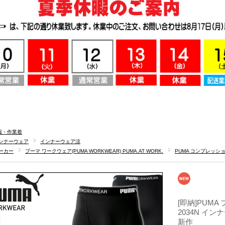
服・作業着
ンナーウェア
インナーウェア涼
ーカー
プーマ ワークウェア(PUMA WORKWEAR) PUMA.AT WORK.
PUMA コンプレッシ
[即納]PUMA
2034N イン
新作