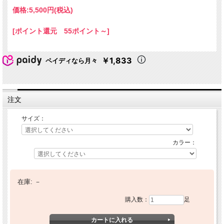
価格:
5,500円
(税込)
[ポイント還元 55ポイント～]
￥1,833
ペイディなら月々
注文
サイズ：
カラー：
在庫:
－
購入数：
足