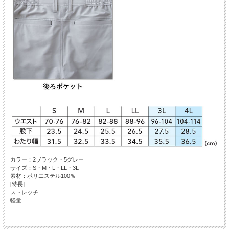
カラー：2ブラック・5グレー
サイズ：S・M・L・LL・3L
素材：ポリエステル100％
[特長]
ストレッチ
軽量