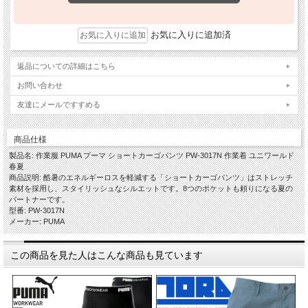
お気に入りに追加済
返品についての詳細はこちら
お問い合わせ
友達にメールですすめる
商品仕様
製品名: 作業服 PUMA プーマ ショートカーゴパンツ PW-3017N 作業着 ユニワールド
春夏
商品説明: 酷暑のエネルギーロスを軽減する「ショートカーゴパンツ」はストレッチ
素材を採用し、スタイリッシュなシルエットです。8つのポケットも頼りになる夏の
パートナーです。
型番: PW-3017N
メーカー: PUMA
この商品を見た人はこんな商品も見ています