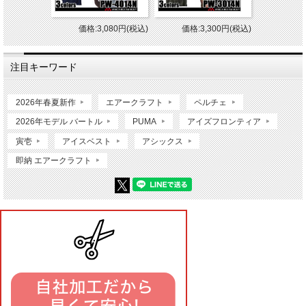
価格:3,080円(税込)
価格:3,300円(税込)
注目キーワード
2026年春夏新作
エアークラフト
ペルチェ
2026年モデル バートル
PUMA
アイズフロンティア
寅壱
アイスベスト
アシックス
即納 エアークラフト