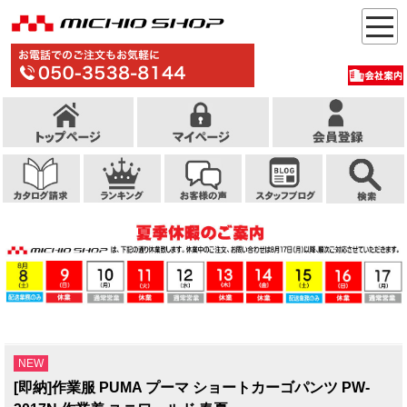
NEW
[即納]作業服 PUMA プーマ ショートカーゴパンツ PW-