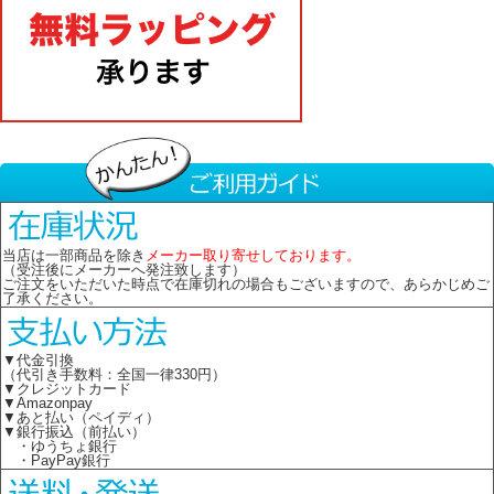
当店は一部商品を除き
メーカー取り寄せしております。
（受注後にメーカーへ発注致します）
ご注文をいただいた時点で在庫切れの場合もございますので、あらかじめご
了承ください。
▼代金引換
（代引き手数料：全国一律330円）
▼クレジットカード
▼Amazonpay
▼あと払い（ペイディ）
▼銀行振込（前払い）
・ゆうちょ銀行
・PayPay銀行