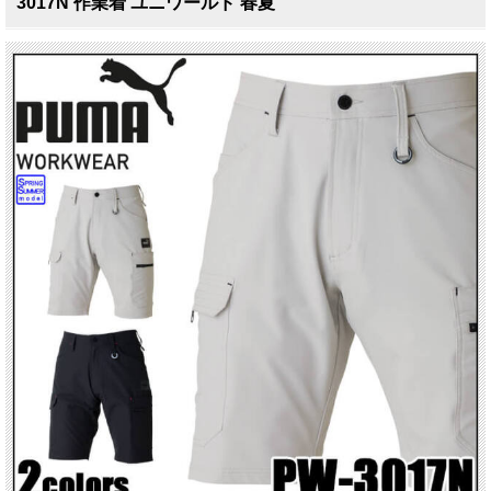
3017N 作業着 ユニワールド 春夏