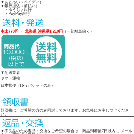
▼あと払い（ペイディ）
▼銀行振込（前払い）
・ゆうちょ銀行
・PayPay銀行
本土770円 ・ 北海道 沖縄県1,210円
（一部離島除く）
▼配送業者
ヤマト運輸
日本郵便（ゆうパケットのみ）
領収書は、ご希望の方のみ同封しております。お気軽にお申しつけくださ
い。
▼不良品のため返品・交換をご希望の場合は 商品到着後7日以内に メール