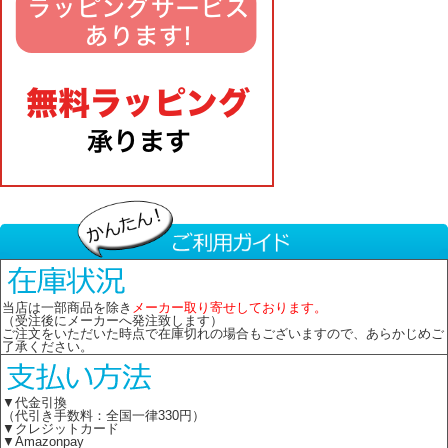
当店は一部商品を除き
メーカー取り寄せしております。
（受注後にメーカーへ発注致します）
ご注文をいただいた時点で在庫切れの場合もございますので、あらかじめご
了承ください。
▼代金引換
（代引き手数料：全国一律330円）
▼クレジットカード
▼Amazonpay