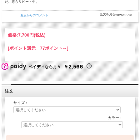
だ。専らリピート中。
お店からのコメント
2026/05/20
価格:
7,700円
(税込)
[ポイント還元 77ポイント～]
￥2,566
ペイディなら月々
注文
サイズ：
カラー：