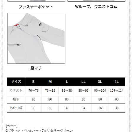
[カラー]
2ブラック・4シルバー・7ミリタリーグリーン