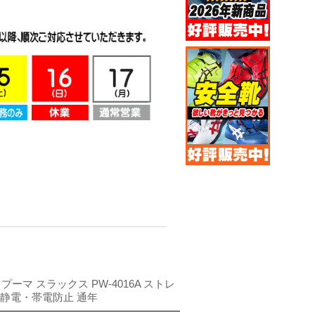
 プーマ スラックス PW-4016A ストレ
 静電・帯電防止 通年