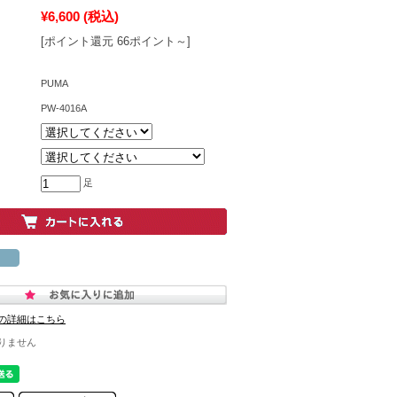
¥6,600
(税込)
[ポイント還元 66ポイント～]
PUMA
PW-4016A
足
の詳細はこちら
りません