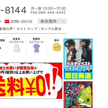
客様の声
｜
サイトマップ
｜
サンプル貸出
飲食系
医療系
業靴
新作
ユニフォーム
ユニフォーム