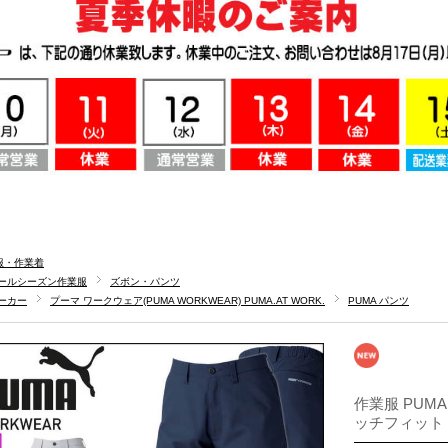
服・作業着
ールシーズン作業服
ズボン・パンツ
ーカー
プーマ ワークウェア(PUMA WORKWEAR) PUMA.AT WORK.
PUMA パンツ
作業服 PUMA
ッチフィット