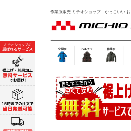
作業服販売 ミチオショップ
かっこいい お
空調服
ペルチェ
作業服