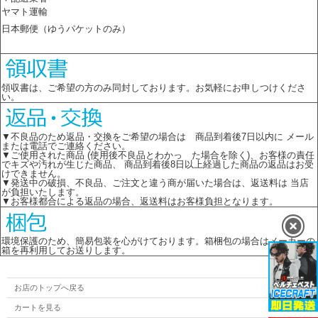
ヤマト運輸
日本郵便（ゆうパケットのみ）
領収書は、ご希望の方のみ同封しております。お気軽にお申しつけくださ
い。
▼不良品のため返品・交換をご希望の場合は 商品到着後7日以内に メール
または電話でご連絡ください。
▼ご使用された商品 (使用後不良品とわかっ た場合を除く)、お客様の責任
でキズや汚れが生じた商品、 商品到着後8日以上経過した商品の返品はお受
けできません。
▼発送中の破損、不良品、ご注文と違う商が届いた場合は、返送料は 当店
が負担いたします。
▼お客様都合による返品の場合、返送料はお客様負担となります。
環境保護のため、簡易包装を心がけております。箱梱包の場合はメーカーの
箱を再利用してお送りします。
お店のトップへ戻る
カートを見る