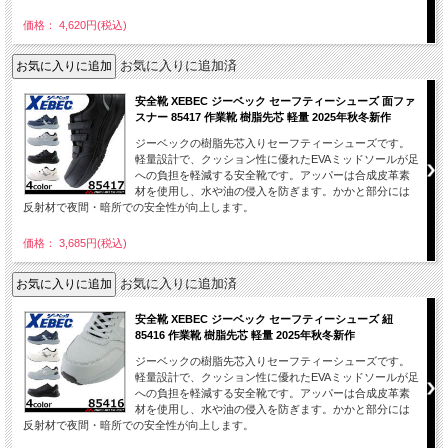
価格： 4,620円(税込)
お気に入りに追加済
安全靴 XEBEC ジーベック セーフティーシューズ 面ファ
スナー 85417 作業靴 樹脂先芯 軽量 2025年秋冬新作
ジーベックの樹脂先芯入りセーフティーシューズです。
軽量設計で、クッション性に優れたEVAミッドソールが足
への負担を軽減する安全靴です。アッパーは合成皮革素
材を使用し、水や油の侵入を防ぎます。かかと部分には
反射材で夜間・暗所での安全性が向上します。
価格： 3,685円(税込)
お気に入りに追加済
安全靴 XEBEC ジーベック セーフティーシューズ 紐
85416 作業靴 樹脂先芯 軽量 2025年秋冬新作
ジーベックの樹脂先芯入りセーフティーシューズです。
軽量設計で、クッション性に優れたEVAミッドソールが足
への負担を軽減する安全靴です。アッパーは合成皮革素
材を使用し、水や油の侵入を防ぎます。かかと部分には
反射材で夜間・暗所での安全性が向上します。