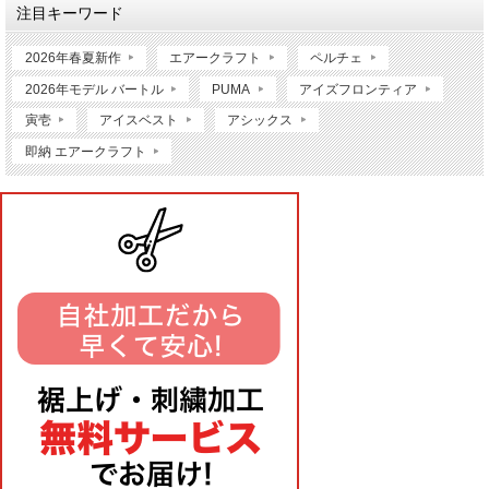
注目キーワード
2026年春夏新作
エアークラフト
ペルチェ
2026年モデル バートル
PUMA
アイズフロンティア
寅壱
アイスベスト
アシックス
即納 エアークラフト