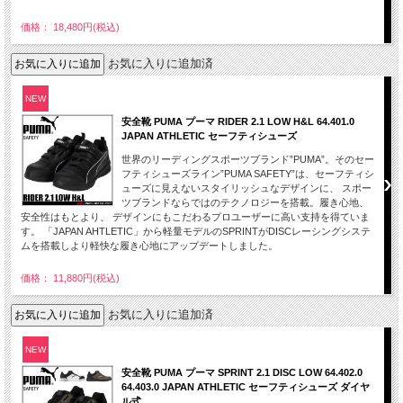
価格： 18,480円(税込)
お気に入りに追加済
NEW
安全靴 PUMA プーマ RIDER 2.1 LOW H&L 64.401.0
JAPAN ATHLETIC セーフティシューズ
世界のリーディングスポーツブランド”PUMA”。そのセー
フティシューズライン”PUMA SAFETY”は、セーフティシ
ューズに見えないスタイリッシュなデザインに、 スポー
ツブランドならではのテクノロジーを搭載。履き心地、
安全性はもとより、 デザインにもこだわるプロユーザーに高い支持を得ていま
す。 「JAPAN AHTLETIC」から軽量モデルのSPRINTがDISCレーシングシステ
ムを搭載しより軽快な履き心地にアップデートしました。
価格： 11,880円(税込)
お気に入りに追加済
NEW
安全靴 PUMA プーマ SPRINT 2.1 DISC LOW 64.402.0
64.403.0 JAPAN ATHLETIC セーフティシューズ ダイヤ
ル式