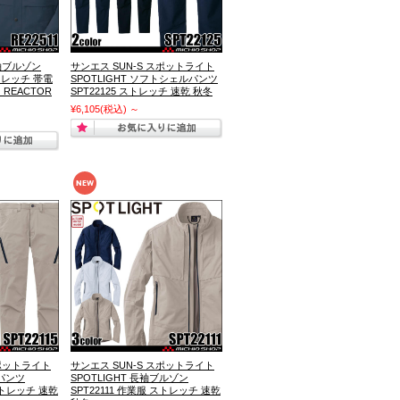
長袖ブルゾン
サンエス SUN-S スポットライト
ストレッチ 帯電
SPOTLIGHT ソフトシェルパンツ
REACTOR
SPT22125 ストレッチ 速乾 秋冬
¥6,105
(税込)
～
スポットライト
サンエス SUN-S スポットライト
ゴパンツ
SPOTLIGHT 長袖ブルゾン
 ストレッチ 速乾
SPT22111 作業服 ストレッチ 速乾