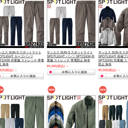
ンエス SUN-S スポットライト
サンエス SUN-S スポットライト
サンエス SUN-S 
POTLIGHT カーゴパンツ
SPOTLIGHT パンツ SPT22434 作
SPOTLIGHT 長袖
PT22435 作業服 ストレッチ 帯電
業服 ストレッチ 帯電防止 秋冬
SPT22431 作業服
止 秋冬
防止 秋冬
¥4,345
(税込)
～
,620
(税込)
～
¥5,500
(税込)
～