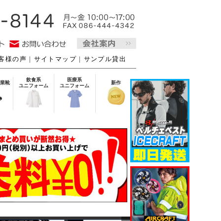
客様の声
｜
サイトマップ
｜
サンプル貸出
飲食系
医療系
業靴
新作
ユニフォーム
ユニフォーム