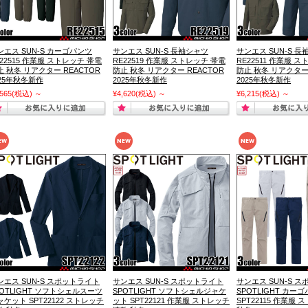
ンエス SUN-S カーゴパンツ
サンエス SUN-S 長袖シャツ
サンエス SUN-S 
E22515 作業服 ストレッチ 帯電
RE22519 作業服 ストレッチ 帯電
RE22511 作業服 
止 秋冬 リアクター REACTOR
防止 秋冬 リアクター REACTOR
防止 秋冬 リアクター 
025年秋冬新作
2025年秋冬新作
2025年秋冬新作
,565
(税込)
～
¥4,620
(税込)
～
¥6,215
(税込)
～
ンエス SUN-S スポットライト
サンエス SUN-S スポットライト
サンエス SUN-S 
POTLIGHT ソフトシェルスーツ
SPOTLIGHT ソフトシェルジャケ
SPOTLIGHT カー
ャケット SPT22122 ストレッチ
ット SPT22121 作業服 ストレッチ
SPT22115 作業服