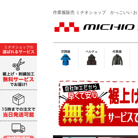
作業服販売 ミチオショップ
かっこいい お
空調服
ペルチェ
作業服