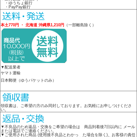
・ゆうちょ銀行
・PayPay銀行
本土770円 ・ 北海道 沖縄県1,210円
（一部離島除く）
▼配送業者
ヤマト運輸
日本郵便（ゆうパケットのみ）
領収書は、ご希望の方のみ同封しております。お気軽にお申しつけくださ
い。
▼不良品のため返品・交換をご希望の場合は 商品到着後7日以内に メール
または電話でご連絡ください。
▼ご使用された商品 (使用後不良品とわかっ た場合を除く)、お客様の責任