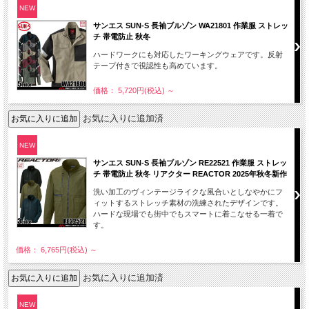
NEW
サンエス SUN-S 長袖ブルゾン WA21801 作業服 ストレッ
チ 帯電防止 秋冬
ハードワークにも対応したワーキングウェアです。反射
テープ付きで視認性も高めています。
価格： 5,720円(税込)
～
お気に入りに追加済
NEW
サンエス SUN-S 長袖ブルゾン RE22521 作業服 ストレッ
チ 帯電防止 秋冬 リアクター REACTOR 2025年秋冬新作
洗い加工のヴィンテージライクな風合いとしなやかにフ
ィットするストレッチ素材の洗練されたデザインです。
ハードな現場でも街中でもスマートに着こなせる一着で
す。
価格： 6,765円(税込)
～
お気に入りに追加済
NEW