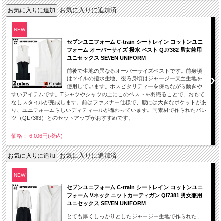
お気に入りに追加済
NEW
セブンユニフォーム C-train シートレイン コットンユニ
フォーム オーバーサイズ 撥水 ベスト QJ7382 男女兼用
ユニセックス SEVEN UNIFORM
前後で生地の異なるオーバーサイズベストです。前身頃
はツイルの撥水生地、後ろ身頃はジャージー天竺生地を
使用しています。ホスピタリティーを保ちながら動きや
すいアイテムです。Tシャツやシャツの上にこのベストを羽織ることで、おもて
なしスタイルが完成します。前はファスナー仕様で、腰には大きなポケットがあ
り、ユニフォームらしいディティールが備わっています。同素材で作られたパン
ツ（QL7383）とのセットアップがおすすめです。
価格： 6,006円(税込)
お気に入りに追加済
NEW
セブンユニフォーム C-train シートレイン コットンユニ
フォーム Vネック ニットカーティガン QI7381 男女兼用
ユニセックス SEVEN UNIFORM
とても厚くしっかりとしたジャージー生地で作られた、