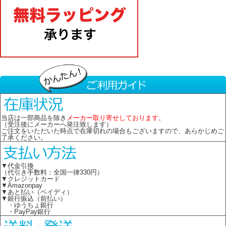
当店は一部商品を除き
メーカー取り寄せしております。
（受注後にメーカーへ発注致します）
ご注文をいただいた時点で在庫切れの場合もございますので、あらかじめご
了承ください。
▼代金引換
（代引き手数料：全国一律330円）
▼クレジットカード
▼Amazonpay
▼あと払い（ペイディ）
▼銀行振込（前払い）
・ゆうちょ銀行
・PayPay銀行