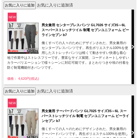
お気に入りに追加済
NEW
男女兼用 センタープレスパンツ GL7026 サイズ3S～6L
スーパーストレッチツイル 制電 セブンユニフォーム ビー
ラインセブン b7
働くすべての人々のためにデザインされた、男女兼用の
センタープレスパンツです。再生ポリエステル100%を使
用したストレッチパンツは軽くて動きやすい快適な着心
地で作業中はストレスフリーです。豊富なサイズ展開、コーディネートしやすい
カラーバリエーションで様々シーンに対応可能です。まとわりつきや埃の付着を
防ぐ制電機能付きパンツです。
価格： 4,620円(税込)
お気に入りに追加済
NEW
男女兼用 テーパードパンツ GL7025 サイズ3S～6L スー
パーストレッチツイル 制電 セブンユニフォーム ビーライ
ンセブン b7
働くすべての人々のためにデザインされた、男女兼用の
テーパードパンツです。再生ポリエステル100%を使用し