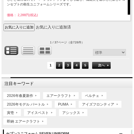
ンセプトの衛生ユニフォームシリーズです。
価格： 2,288円(税込)
お気に入りに追加済
1 / 37ページ
（全728件）
1
2
3
4
5
次へ
注目キーワード
2026年春夏新作
エアークラフト
ペルチェ
2026年モデル バートル
PUMA
アイズフロンティア
寅壱
アイスベスト
アシックス
即納 エアークラフト
セブンユニフォーム SEVEN UNIFORM