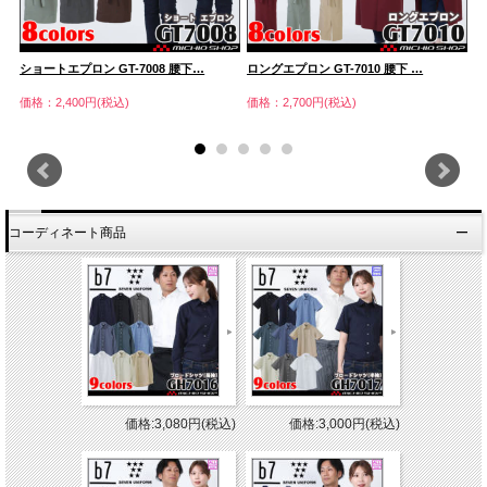
ショートエプロン GT-7008 腰下…
ロングエプロン GT-7010 腰下 …
タ
価格：2,400円(税込)
価格：2,700円(税込)
価
コーディネート商品
価格:3,080円(税込)
価格:3,000円(税込)