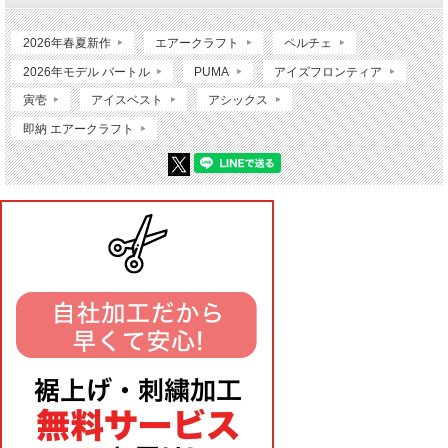
2026年春夏新作
エアークラフト
ペルチェ
2026年モデル バートル
PUMA
アイズフロンティア
寅壱
アイスベスト
アシックス
即納 エアークラフト