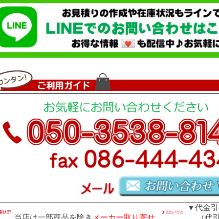
▼代金引
当店は一部商品を除き
メーカー取り寄せ
（代引き