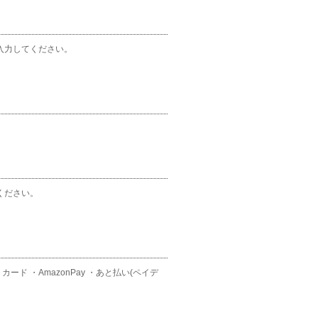
入力してください。
ください。
ド ・AmazonPay ・あと払い(ペイデ