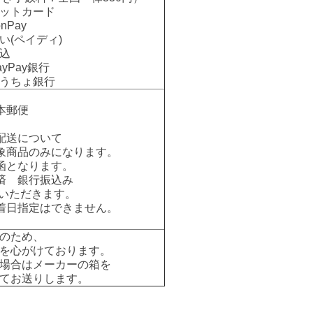
ットカード
nPay
い(ペイディ)
込
Pay銀行
ちょ銀行
本郵便
配送について
象商品のみになります。
函となります。
済 銀行振込み
いただきます。
着日指定はできません。
のため、
を心がけております。
場合はメーカーの箱を
てお送りします。