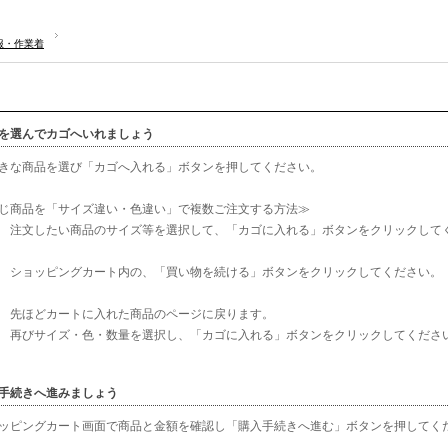
服・作業着
を選んでカゴへいれましょう
きな商品を選び「カゴへ入れる」ボタンを押してください。
じ商品を「サイズ違い・色違い」で複数ご注文する方法≫
 注文したい商品のサイズ等を選択して、「カゴに入れる」ボタンをクリックして
 ショッピングカート内の、「買い物を続ける」ボタンをクリックしてください。
 先ほどカートに入れた商品のページに戻ります。
サイズ・色・数量を選択し、「カゴに入れる」ボタンをクリックしてくださ
手続きへ進みましょう
ッピングカート画面で商品と金額を確認し「購入手続きへ進む」ボタンを押してく