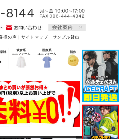
客様の声
｜
サイトマップ
｜
サンプル貸出
飲食系
医療系
業靴
新作
ユニフォーム
ユニフォーム