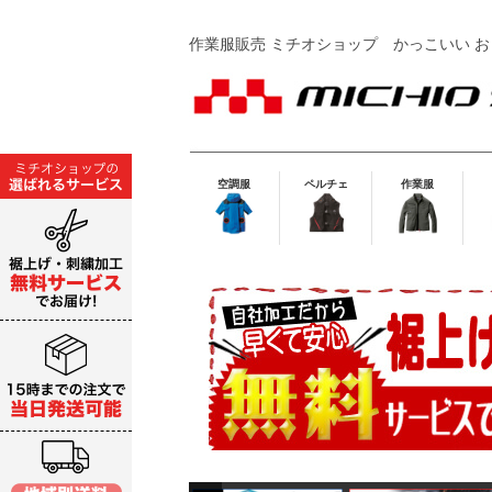
作業服販売 ミチオショップ
かっこいい お
空調服
ペルチェ
作業服