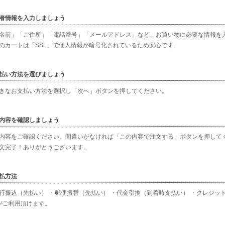
者情報を入力しましょう
名前」「ご住所」「電話番号」「メールアドレス」など、お買い物に必要な情報を
のカートは「SSL」で個人情報が暗号化されているため安心です。
払い方法を選びましょう
きなお支払い方法を選択し「次へ」ボタンを押してください。
内容を確認しましょう
内容をご確認ください。間違いがなければ「この内容で注文する」ボタンを押して
文完了！ありがとうございます。
払方法
行振込（先払い） ・郵便振替（先払い） ・代金引換（到着時支払い） ・クレジットカー
 がご利用頂けます。