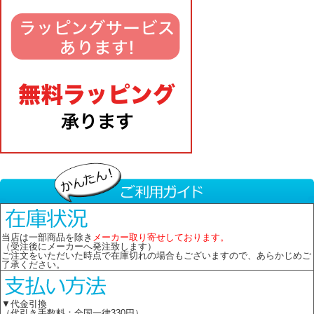
当店は一部商品を除き
メーカー取り寄せしております。
（受注後にメーカーへ発注致します）
ご注文をいただいた時点で在庫切れの場合もございますので、あらかじめご
了承ください。
▼代金引換
（代引き手数料：全国一律330円）