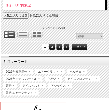
価格： 1,210円(税込)
お気に入りに追加済
1 / 4ページ
（全76件）
1
2
3
4
次へ
注目キーワード
2026年春夏新作
エアークラフト
ペルチェ
2026年モデル バートル
PUMA
アイズフロンティア
寅壱
アイスベスト
アシックス
即納 エアークラフト