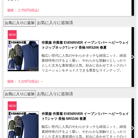
価格： 2,750円(税込)
お気に入りに追加済
NEW
作業服 作業着 EVENRIVER イーブンリバー ヘビーウェイ
トジップネックTシャツ 長袖 NRS206 春夏
幅広い世代に人気のやわらかタッチな綿混ニット。綿混
素材特有の汗をよく吸い、やわらかな肌触りとしっかり
とした丈夫な素材感が人気。好みに合わせてネックのバ
リエーションをチョイスできる豊富なラインナップ。
価格： 3,329円(税込)
～
お気に入りに追加済
NEW
作業服 作業着 EVENRIVER イーブンリバー ヘビーウェイ
トTシャツ 長袖 NRS106 春夏
幅広い世代に人気のやわらかタッチな綿混ニット。綿混
素材特有の汗をよく吸い、やわらかな肌触りとしっかり
とした丈夫な素材感が人気。好みに合わせてネックのバ