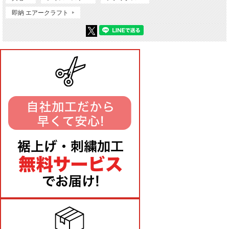
即納 エアークラフト