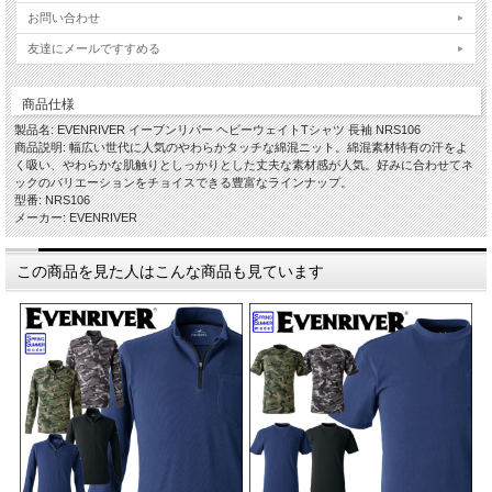
お問い合わせ
友達にメールですすめる
商品仕様
製品名: EVENRIVER イーブンリバー ヘビーウェイトTシャツ 長袖 NRS106
商品説明: 幅広い世代に人気のやわらかタッチな綿混ニット。綿混素材特有の汗をよ
く吸い、やわらかな肌触りとしっかりとした丈夫な素材感が人気。好みに合わせてネ
ックのバリエーションをチョイスできる豊富なラインナップ。
型番: NRS106
メーカー: EVENRIVER
この商品を見た人はこんな商品も見ています