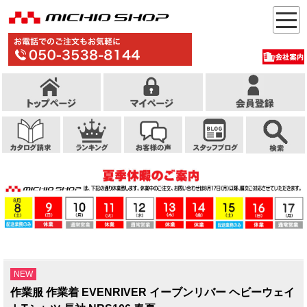
NEW
作業服 作業着 EVENRIVER イーブンリバー ヘビーウェイ