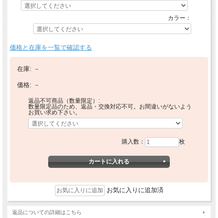
カラー：
価格と在庫を一覧で確認する
在庫:
－
価格:
－
返品不可商品（数量限定）:
数量限定品のため、返品・交換対応不可。お間違いがないよう
お買い求め下さい。
購入数：
枚
お気に入りに追加済
返品についての詳細はこちら