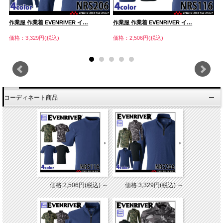
作業服 作業着 EVENRIVER イ…
作業服 作業着 EVENRIVER イ…
作
価格：3,329円(税込)
価格：2,506円(税込)
価
コーディネート商品
価格:2,506円(税込)
～
価格:3,329円(税込)
～