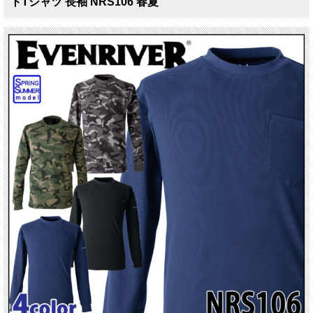
トTシャツ 長袖 NRS106 春夏