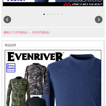
価格:2,712円(税込)
～
3,042円(税込)
商品説明