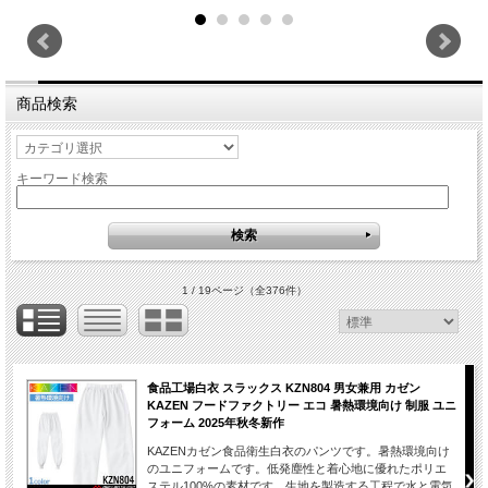
商品検索
キーワード検索
1 / 19ページ
（全376件）
食品工場白衣 スラックス KZN804 男女兼用 カゼン
KAZEN フードファクトリー エコ 暑熱環境向け 制服 ユニ
フォーム 2025年秋冬新作
KAZENカゼン食品衛生白衣のパンツです。暑熱環境向け
のユニフォームです。低発塵性と着心地に優れたポリエ
ステル100%の素材です。生地を製造する工程で水と電気