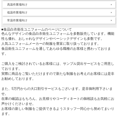
高温作業場向け
低温作業場向け
常温作業場向け
■食品白衣衛生ユニフォ―ムのページについて
色んなデザインの食品白衣衛生ユニフォ―ムを多数販売しています。機能
性も優れ、おしゃれなデザインやベーシックデザインも多数です。
人気ユニフォ―ムメーカーの制服を豊富に取り扱っております。
食品衛生ユニフォ―ムを通してあらゆる職種のお客様と携わっておりま
す。
ご購入をご検討されているお客様には、サンプル貸出サービスをご用意し
ております。
実際に商品をご覧いただけますので新たな制服をお考えのお客様には是非
お勧めしております。
また、5万円からの大口割引サービスもございます。是非御利用下さいま
せ。
在庫の確認はもちろん、お見積りやコーディネートの御相談もお気軽にお
声かけくださいませ。
お客様の新しい制服をご提供できるようスタッフ一同心から努めてまいり
ます。