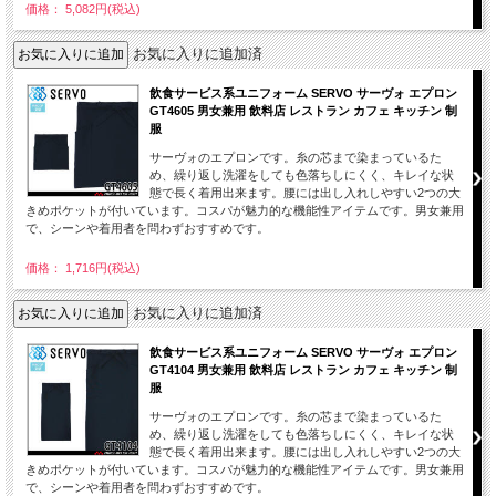
価格： 5,082円(税込)
お気に入りに追加済
飲食サービス系ユニフォーム SERVO サーヴォ エプロン
GT4605 男女兼用 飲料店 レストラン カフェ キッチン 制
服
サーヴォのエプロンです。糸の芯まで染まっているた
め、繰り返し洗濯をしても色落ちしにくく、キレイな状
態で長く着用出来ます。腰には出し入れしやすい2つの大
きめポケットが付いています。コスパが魅力的な機能性アイテムです。男女兼用
で、シーンや着用者を問わずおすすめです。
価格： 1,716円(税込)
お気に入りに追加済
飲食サービス系ユニフォーム SERVO サーヴォ エプロン
GT4104 男女兼用 飲料店 レストラン カフェ キッチン 制
服
サーヴォのエプロンです。糸の芯まで染まっているた
め、繰り返し洗濯をしても色落ちしにくく、キレイな状
態で長く着用出来ます。腰には出し入れしやすい2つの大
きめポケットが付いています。コスパが魅力的な機能性アイテムです。男女兼用
で、シーンや着用者を問わずおすすめです。