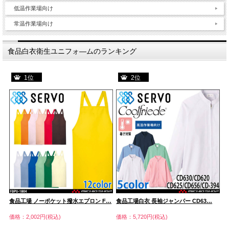
低温作業場向け
常温作業場向け
食品白衣衛生ユニフォ―ムのランキング
1位
2位
食品工場 ノーポケット撥水エプロン F…
食品工場白衣 長袖ジャンパー CD63…
食
価格：2,002円(税込)
価格：5,720円(税込)
価