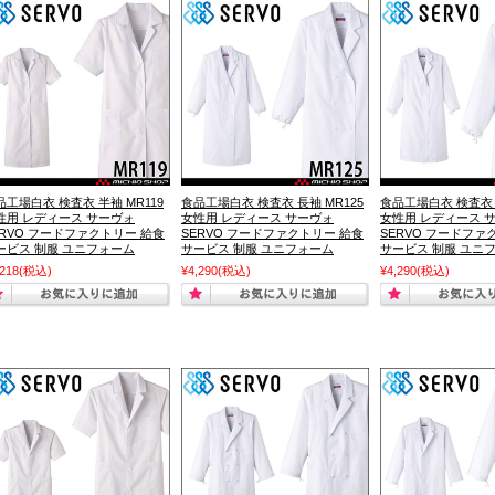
品工場白衣 検査衣 半袖 MR119
食品工場白衣 検査衣 長袖 MR125
食品工場白衣 検査衣 
性用 レディース サーヴォ
女性用 レディース サーヴォ
女性用 レディース 
ERVO フードファクトリー 給食
SERVO フードファクトリー 給食
SERVO フードファ
ービス 制服 ユニフォーム
サービス 制服 ユニフォーム
サービス 制服 ユニ
,218
(税込)
¥4,290
(税込)
¥4,290
(税込)