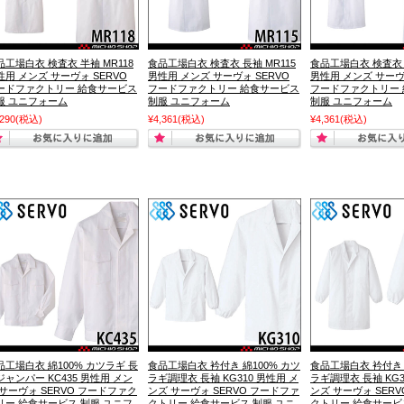
品工場白衣 検査衣 半袖 MR118
食品工場白衣 検査衣 長袖 MR115
食品工場白衣 検査衣 長
性用 メンズ サーヴォ SERVO
男性用 メンズ サーヴォ SERVO
男性用 メンズ サーヴ
ードファクトリー 給食サービス
フードファクトリー 給食サービス
フードファクトリー
服 ユニフォーム
制服 ユニフォーム
制服 ユニフォーム
,290
(税込)
¥4,361
(税込)
¥4,361
(税込)
品工場白衣 綿100% カツラギ 長
食品工場白衣 衿付き 綿100% カツ
食品工場白衣 衿付き 
ジャンパー KC435 男性用 メン
ラギ調理衣 長袖 KG310 男性用 メ
ラギ調理衣 長袖 KG3
 サーヴォ SERVO フードファク
ンズ サーヴォ SERVO フードファ
ンズ サーヴォ SER
リー 給食サービス 制服 ユニフ
クトリー 給食サービス 制服 ユニ
クトリー 給食サービ