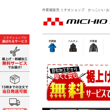
作業服販売 ミチオショップ
かっこいい お
空調服
ペルチェ
作業服