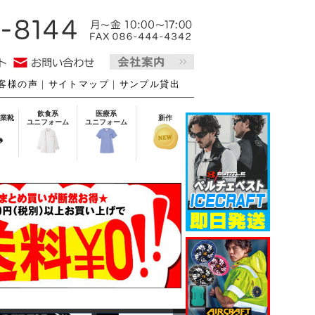
客様の声
｜
サイトマップ
｜
サンプル貸出
飲食系
医療系
業靴
新作
ユニフォーム
ユニフォーム