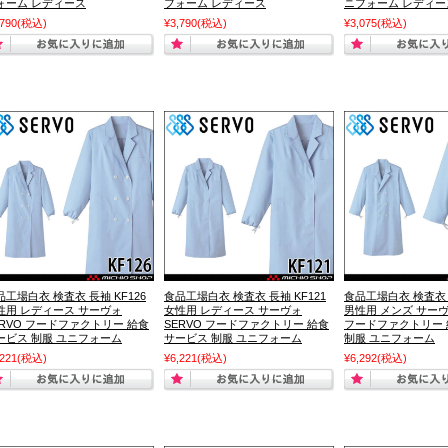
ォーム レディース
フォーム レディース
ニフォーム レディー
,790
(税込)
¥3,790
(税込)
¥3,075
(税込)
品工場白衣 検査衣 長袖 KF126
食品工場白衣 検査衣 長袖 KF121
食品工場白衣 検査衣 長
性用 レディース サーヴォ
女性用 レディース サーヴォ
男性用 メンズ サーヴ
ERVO フードファクトリー 給食
SERVO フードファクトリー 給食
フードファクトリー
ービス 制服 ユニフォーム
サービス 制服 ユニフォーム
制服 ユニフォーム
,221
(税込)
¥6,221
(税込)
¥6,292
(税込)