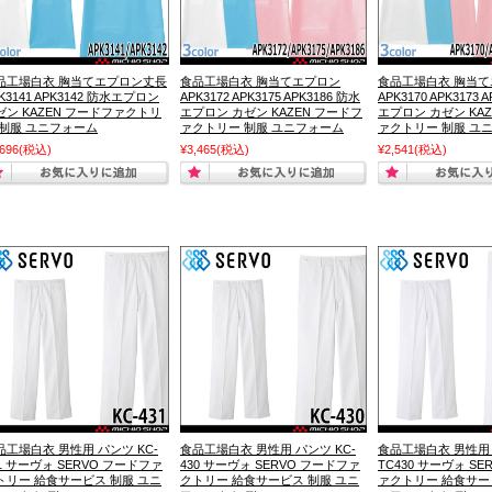
品工場白衣 胸当てエプロン丈長
食品工場白衣 胸当てエプロン
食品工場白衣 胸当
K3141 APK3142 防水エプロン
APK3172 APK3175 APK3186 防水
APK3170 APK3173 
ゼン KAZEN フードファクトリ
エプロン カゼン KAZEN フードフ
エプロン カゼン KA
 制服 ユニフォーム
ァクトリー 制服 ユニフォーム
ァクトリー 制服 ユ
,696
(税込)
¥3,465
(税込)
¥2,541
(税込)
品工場白衣 男性用 パンツ KC-
食品工場白衣 男性用 パンツ KC-
食品工場白衣 男性用
31 サーヴォ SERVO フードファ
430 サーヴォ SERVO フードファ
TC430 サーヴォ SE
トリー 給食サービス 制服 ユニ
クトリー 給食サービス 制服 ユニ
ァクトリー 給食サー