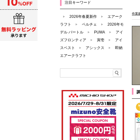
注目キーワード
作業
2026年春夏新作
エアーク
ラフト
ペルチェ
2026年モ
デル バートル
PUMA
アイ
ズフロンティア
寅壱
アイ
スベスト
アシックス
即納
エアークラフト