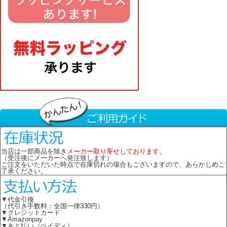
当店は一部商品を除き
メーカー取り寄せしております。
（受注後にメーカーへ発注致します）
ご注文をいただいた時点で在庫切れの場合もございますので、あらかじめご
了承ください。
▼代金引換
（代引き手数料：全国一律330円）
▼クレジットカード
▼Amazonpay
▼あと払い（ペイディ）