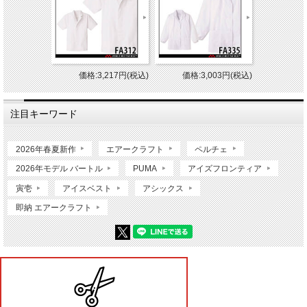
価格:3,217円(税込)
価格:3,003円(税込)
注目キーワード
2026年春夏新作
エアークラフト
ペルチェ
2026年モデル バートル
PUMA
アイズフロンティア
寅壱
アイスベスト
アシックス
即納 エアークラフト