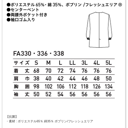
【抗菌】
・素材 : ポリエステル65％ 綿35％ ポプリン/フレッシュエリア