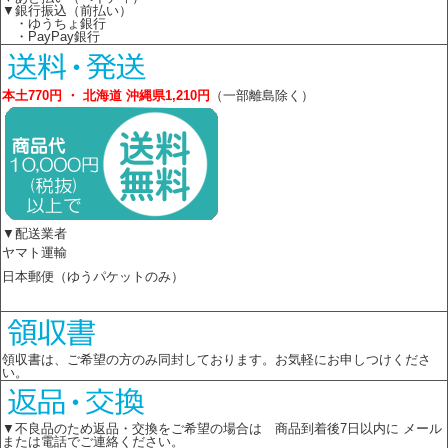
▼銀行振込（前払い）
・ゆうちょ銀行
・PayPay銀行
本土770円 ・ 北海道 沖縄県1,210円
（一部離島除く）
▼配送業者
ヤマト運輸
日本郵便（ゆうパケットのみ）
領収書は、ご希望の方のみ同封しております。お気軽にお申しつけくださ
い。
▼不良品のため返品・交換をご希望の場合は 商品到着後7日以内に メール
または電話でご連絡ください。