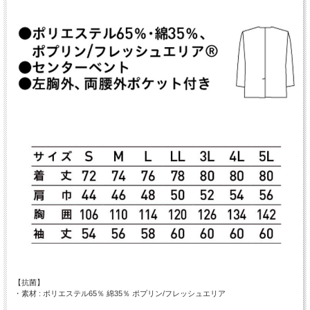
【抗菌】
・素材 : ポリエステル65％ 綿35％ ポプリン/フレッシュエリア