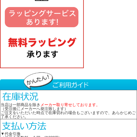
当店は一部商品を除き
メーカー取り寄せしております。
（受注後にメーカーへ発注致します）
ご注文をいただいた時点で在庫切れの場合もございますので、あらかじめご
了承ください。
▼代金引換