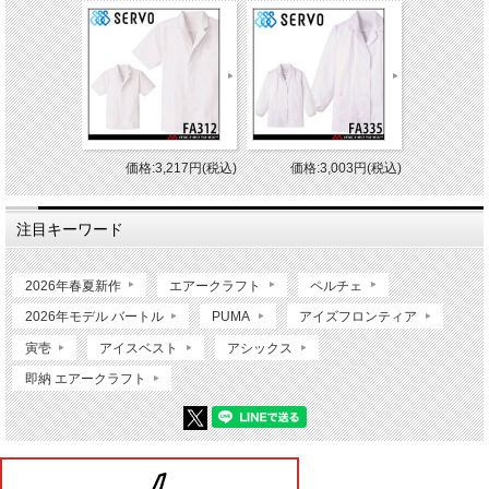
価格:3,217円(税込)
価格:3,003円(税込)
注目キーワード
2026年春夏新作
エアークラフト
ペルチェ
2026年モデル バートル
PUMA
アイズフロンティア
寅壱
アイスベスト
アシックス
即納 エアークラフト