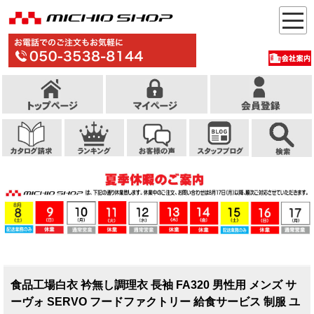
食品工場白衣 衿無し調理衣 長袖 FA320 男性用 メンズ サ
ーヴォ SERVO フードファクトリー 給食サービス 制服 ユ