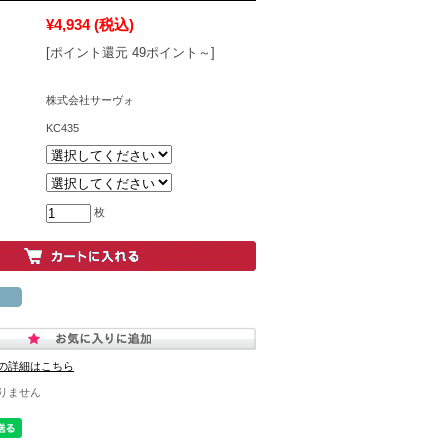
¥4,934
(税込)
[ポイント還元 49ポイント～]
株式会社サーヴォ
KC435
枚
の詳細はこちら
りません