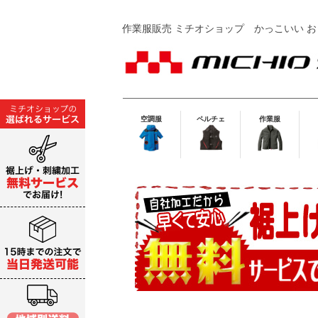
作業服販売 ミチオショップ
かっこいい お
空調服
ペルチェ
作業服