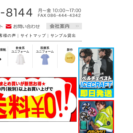
客様の声
｜
サイトマップ
｜
サンプル貸出
飲食系
医療系
業靴
新作
ユニフォーム
ユニフォーム