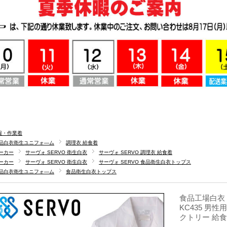
服・作業着
品白衣衛生ユニフォ―ム
調理衣 給食着
ーカー
サーヴォ SERVO 衛生白衣
サーヴォ SERVO 調理衣 給食着
ーカー
サーヴォ SERVO 衛生白衣
サーヴォ SERVO 食品衛生白衣トップス
品白衣衛生ユニフォ―ム
食品衛生白衣トップス
食品工場白衣 
KC435 男性
クトリー 給食