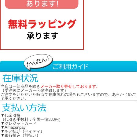
当店は一部商品を除き
メーカー取り寄せしております。
（受注後にメーカーへ発注致します）
ご注文をいただいた時点で在庫切れの場合もございますので、あらかじめご
了承ください。
▼代金引換
（代引き手数料：全国一律330円）
▼クレジットカード
▼Amazonpay
▼あと払い（ペイディ）
▼銀行振込（前払い）