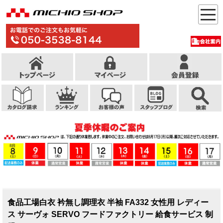
食品工場白衣 衿無し調理衣 半袖 FA332 女性用 レディー
ス サーヴォ SERVO フードファクトリー 給食サービス 制