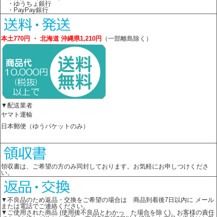
・ゆうちょ銀行
・PayPay銀行
本土770円 ・ 北海道 沖縄県1,210円
（一部離島除く）
▼配送業者
ヤマト運輸
日本郵便（ゆうパケットのみ）
領収書は、ご希望の方のみ同封しております。お気軽にお申しつけくださ
い。
▼不良品のため返品・交換をご希望の場合は 商品到着後7日以内に メール
または電話でご連絡ください。
▼ご使用された商品 (使用後不良品とわかっ た場合を除く)、お客様の責任