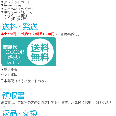
▼クレジットカード
▼Amazonpay
▼あと払い（ペイディ）
▼銀行振込（前払い）
・ゆうちょ銀行
・PayPay銀行
本土770円 ・ 北海道 沖縄県1,210円
（一部離島除く）
▼配送業者
ヤマト運輸
日本郵便（ゆうパケットのみ）
領収書は、ご希望の方のみ同封しております。お気軽にお申しつけくださ
い。