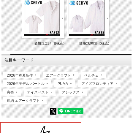
価格:3,217円(税込)
価格:3,003円(税込)
注目キーワード
2026年春夏新作
エアークラフト
ペルチェ
2026年モデル バートル
PUMA
アイズフロンティア
寅壱
アイスベスト
アシックス
即納 エアークラフト