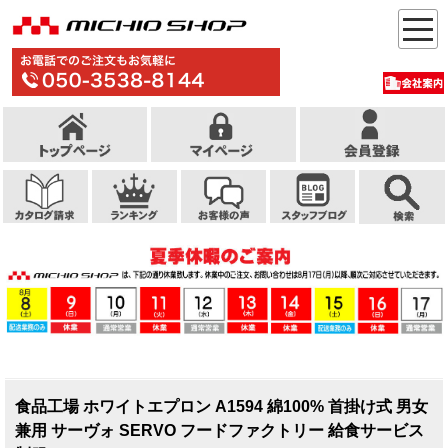
食品工場 ホワイトエプロン A1594 綿100% 首掛け式 男女
兼用 サーヴォ SERVO フードファクトリー 給食サービス