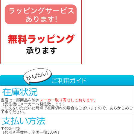
当店は一部商品を除き
メーカー取り寄せしております。
（受注後にメーカーへ発注致します）
ご注文をいただいた時点で在庫切れの場合もございますので、あらかじめご
了承ください。
▼代金引換
（代引き手数料：全国一律330円）