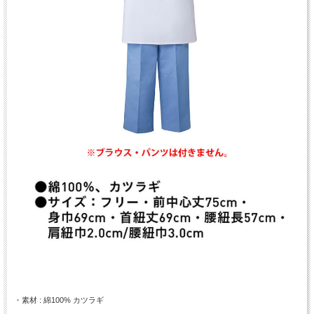
・素材 : 綿100% カツラギ