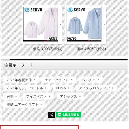
価格:3,003円(税込)
価格:4,505円(税込)
注目キーワード
2026年春夏新作
エアークラフト
ペルチェ
2026年モデル バートル
PUMA
アイズフロンティア
寅壱
アイスベスト
アシックス
即納 エアークラフト