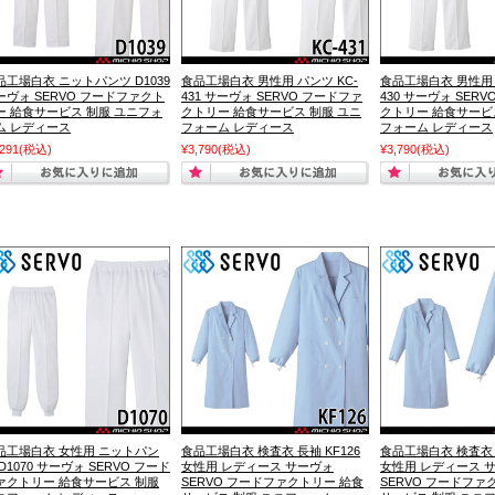
品工場白衣 ニットパンツ D1039
食品工場白衣 男性用 パンツ KC-
食品工場白衣 男性用 
ーヴォ SERVO フードファクト
431 サーヴォ SERVO フードファ
430 サーヴォ SER
ー 給食サービス 制服 ユニフォ
クトリー 給食サービス 制服 ユニ
クトリー 給食サービ
ム レディース
フォーム レディース
フォーム レディース
,291
(税込)
¥3,790
(税込)
¥3,790
(税込)
品工場白衣 女性用 ニットパン
食品工場白衣 検査衣 長袖 KF126
食品工場白衣 検査衣 長
D1070 サーヴォ SERVO フード
女性用 レディース サーヴォ
女性用 レディース 
ァクトリー 給食サービス 制服
SERVO フードファクトリー 給食
SERVO フードファ