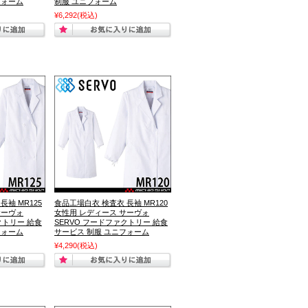
フォーム
制服 ユニフォーム
¥6,292
(税込)
長袖 MR125
食品工場白衣 検査衣 長袖 MR120
サーヴォ
女性用 レディース サーヴォ
クトリー 給食
SERVO フードファクトリー 給食
フォーム
サービス 制服 ユニフォーム
¥4,290
(税込)