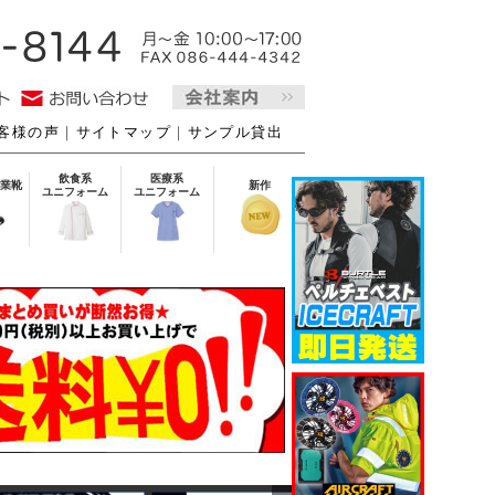
客様の声
｜
サイトマップ
｜
サンプル貸出
飲食系
医療系
業靴
新作
ユニフォーム
ユニフォーム