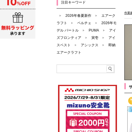
注目キーワード
作業
2026年春夏新作
エアーク
ラフト
ペルチェ
2026年モ
デル バートル
PUMA
アイ
ズフロンティア
寅壱
アイ
スベスト
アシックス
即納
エアークラフト
サ