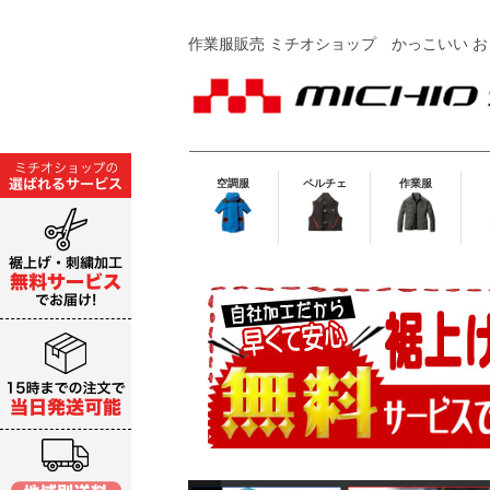
作業服販売 ミチオショップ
かっこいい お
空調服
ペルチェ
作業服