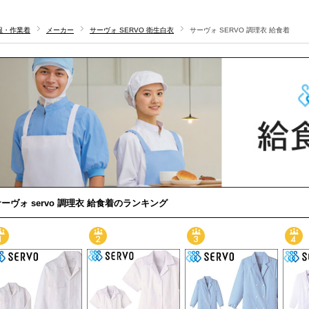
服・作業着
メーカー
サーヴォ SERVO 衛生白衣
サーヴォ SERVO 調理衣 給食着
ーヴォ servo 調理衣 給食着のランキング