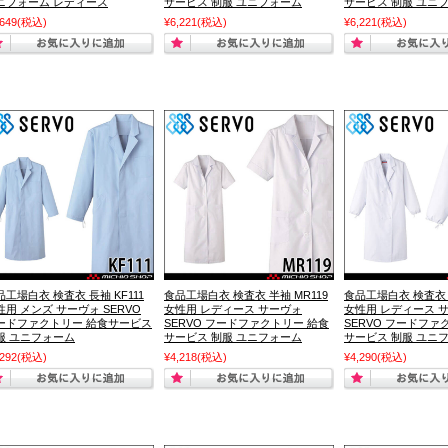
ニフォーム レディース
サービス 制服 ユニフォーム
サービス 制服 ユニ
,649
(税込)
¥6,221
(税込)
¥6,221
(税込)
品工場白衣 検査衣 長袖 KF111
食品工場白衣 検査衣 半袖 MR119
食品工場白衣 検査衣 
性用 メンズ サーヴォ SERVO
女性用 レディース サーヴォ
女性用 レディース 
ードファクトリー 給食サービス
SERVO フードファクトリー 給食
SERVO フードファ
服 ユニフォーム
サービス 制服 ユニフォーム
サービス 制服 ユニ
,292
(税込)
¥4,218
(税込)
¥4,290
(税込)