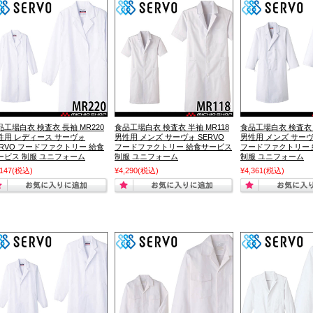
品工場白衣 検査衣 長袖 MR220
食品工場白衣 検査衣 半袖 MR118
食品工場白衣 検査衣 長
性用 レディース サーヴォ
男性用 メンズ サーヴォ SERVO
男性用 メンズ サーヴ
ERVO フードファクトリー 給食
フードファクトリー 給食サービス
フードファクトリー
ービス 制服 ユニフォーム
制服 ユニフォーム
制服 ユニフォーム
,147
(税込)
¥4,290
(税込)
¥4,361
(税込)