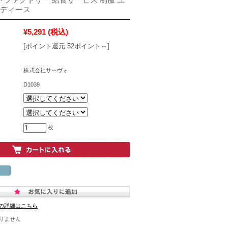
レディース
¥5,291
(税込)
[ポイント還元 52ポイント～]
株式会社サーヴォ
D1039
枚
の詳細はこちら
りません