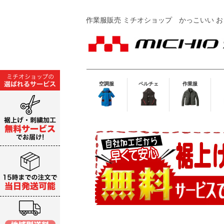
作業服販売 ミチオショップ
かっこいい お
空調服
ペルチェ
作業服