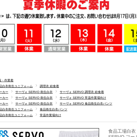
服・作業着
品白衣衛生ユニフォ―ム
調理衣 給食着
ーカー
サーヴォ SERVO 衛生白衣
サーヴォ SERVO 調理衣 給食着
ーカー
サーヴォ SERVO 衛生白衣
サーヴォ SERVO 常温作業場向け
ーカー
サーヴォ SERVO 衛生白衣
サーヴォ SERVO 食品衛生白衣パンツ
品白衣衛生ユニフォ―ム
食品衛生白衣パンツ
品白衣衛生ユニフォ―ム
常温作業場向け
食品工場白衣 
SERVO フ