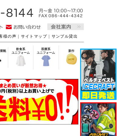
客様の声
｜
サイトマップ
｜
サンプル貸出
飲食系
医療系
業靴
新作
ユニフォーム
ユニフォーム