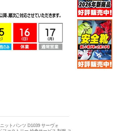
ニットパンツ D1039 サーヴォ
ードファクトリー 給食サービス 制服 ユ