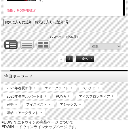
価格： 6,000円(税込)
お気に入りに追加済
1 / 2ページ
（全21件）
1
2
次へ
注目キーワード
2026年春夏新作
エアークラフト
ペルチェ
2026年モデル バートル
PUMA
アイズフロンティア
寅壱
アイスベスト
アシックス
即納 エアークラフト
■EDWIN エドウインの商品ページについて
EDWIN エドウインラインナップページです。