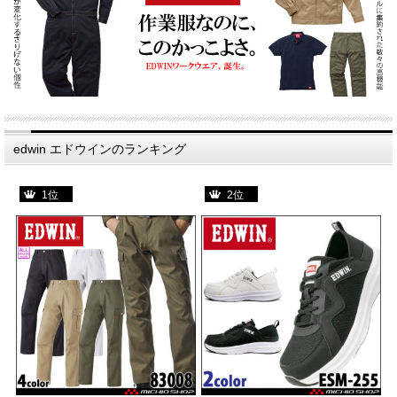
edwin エドウインのランキング
1位
2位