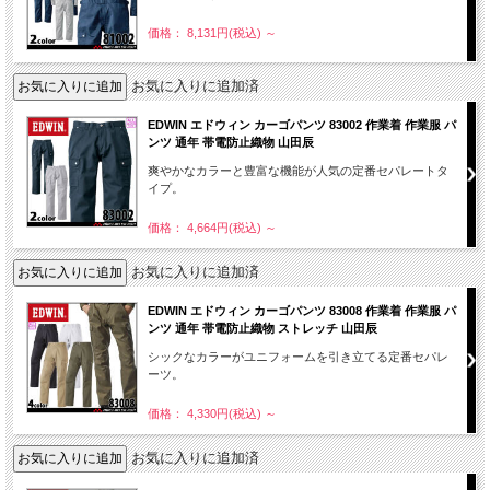
価格： 8,131円(税込)
～
お気に入りに追加済
EDWIN エドウィン カーゴパンツ 83002 作業着 作業服 パ
ンツ 通年 帯電防止織物 山田辰
爽やかなカラーと豊富な機能が人気の定番セパレートタ
イプ。
価格： 4,664円(税込)
～
お気に入りに追加済
EDWIN エドウィン カーゴパンツ 83008 作業着 作業服 パ
ンツ 通年 帯電防止織物 ストレッチ 山田辰
シックなカラーがユニフォームを引き立てる定番セパレ
ーツ。
価格： 4,330円(税込)
～
お気に入りに追加済