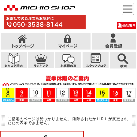
ご指定のページは見つかりません。 削除されたかＵＲＬが変更され
たため表示できません。