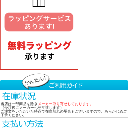
当店は一部商品を除き
メーカー取り寄せしております。
（受注後にメーカーへ発注致します）
ご注文をいただいた時点で在庫切れの場合もございますので、あらかじめご
了承ください。