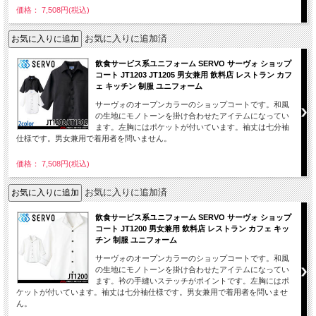
価格： 7,508円(税込)
お気に入りに追加済
飲食サービス系ユニフォーム SERVO サーヴォ ショップ
コート JT1203 JT1205 男女兼用 飲料店 レストラン カフ
ェ キッチン 制服 ユニフォーム
サーヴォのオープンカラーのショップコートです。和風
の生地にモノトーンを掛け合わせたアイテムになってい
ます。左胸にはポケットが付いています。袖丈は七分袖
仕様です。男女兼用で着用者を問いません。
価格： 7,508円(税込)
お気に入りに追加済
飲食サービス系ユニフォーム SERVO サーヴォ ショップ
コート JT1200 男女兼用 飲料店 レストラン カフェ キッ
チン 制服 ユニフォーム
サーヴォのオープンカラーのショップコートです。和風
の生地にモノトーンを掛け合わせたアイテムになってい
ます。衿の手縫いステッチがポイントです。左胸にはポ
ケットが付いています。袖丈は七分袖仕様です。男女兼用で着用者を問いませ
ん。