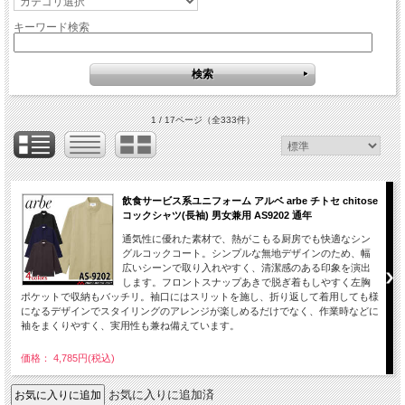
キーワード検索
1 / 17ページ
（全333件）
飲食サービス系ユニフォーム アルベ arbe チトセ chitose
コックシャツ(長袖) 男女兼用 AS9202 通年
通気性に優れた素材で、熱がこもる厨房でも快適なシン
グルコックコート。シンプルな無地デザインのため、幅
広いシーンで取り入れやすく、清潔感のある印象を演出
します。フロントスナップあきで脱ぎ着もしやすく左胸
ポケットで収納もバッチリ。袖口にはスリットを施し、折り返して着用しても様
になるデザインでスタイリングのアレンジが楽しめるだけでなく、作業時などに
袖をまくりやすく、実用性も兼ね備えています。
価格： 4,785円(税込)
お気に入りに追加済