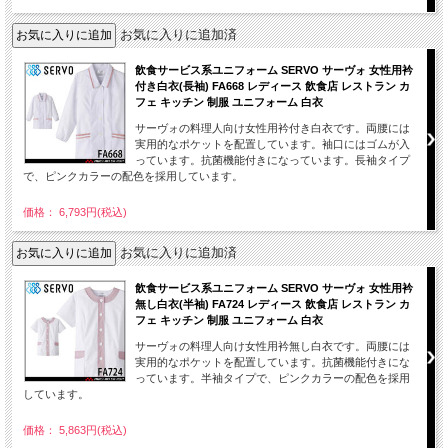
お気に入りに追加済
飲食サービス系ユニフォーム SERVO サーヴォ 女性用衿
付き白衣(長袖) FA668 レディース 飲食店 レストラン カ
フェ キッチン 制服 ユニフォーム 白衣
サーヴォの料理人向け女性用衿付き白衣です。両腰には
実用的なポケットを配置しています。袖口にはゴムが入
っています。抗菌機能付きになっています。長袖タイプ
で、ピンクカラーの配色を採用しています。
価格： 6,793円(税込)
お気に入りに追加済
飲食サービス系ユニフォーム SERVO サーヴォ 女性用衿
無し白衣(半袖) FA724 レディース 飲食店 レストラン カ
フェ キッチン 制服 ユニフォーム 白衣
サーヴォの料理人向け女性用衿無し白衣です。両腰には
実用的なポケットを配置しています。抗菌機能付きにな
っています。半袖タイプで、ピンクカラーの配色を採用
しています。
価格： 5,863円(税込)