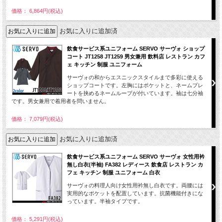
価格： 6,864円(税込)
お気に入りに追加済
飲食サービス系ユニフォーム SERVO サーヴォ ショップ
コート JT1258 JT1259 男女兼用 飲料店 レストラン カフ
ェ キッチン 制服 ユニフォーム
サーヴォの和からエスニックスタイルまで多彩に使える
ショップコートです。左胸にはポケットと、ネームプレ
ートを挟めるネームループが付いています。袖は七分袖
です。男女兼用で着用者を問いません。
価格： 7,079円(税込)
お気に入りに追加済
飲食サービス系ユニフォーム SERVO サーヴォ 女性用衿
無し白衣(半袖) FA382 レディース 飲食店 レストラン カ
フェ キッチン 制服 ユニフォーム 白衣
サーヴォの料理人向け女性用衿無し白衣です。両腰には
実用的なポケットを配置しています。抗菌機能付きにな
っています。半袖タイプです。
価格： 5,291円(税込)