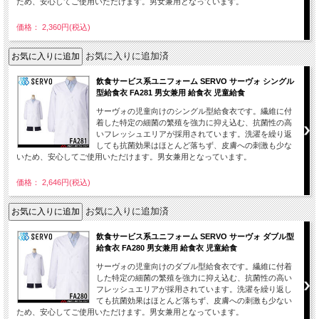
ため、安心してご使用いただけます。男女兼用となっています。
価格： 2,360円(税込)
お気に入りに追加済
飲食サービス系ユニフォーム SERVO サーヴォ シングル
型給食衣 FA281 男女兼用 給食衣 児童給食
サーヴォの児童向けのシングル型給食衣です。繊維に付
着した特定の細菌の繁殖を強力に抑え込む、抗菌性の高
いフレッシュエリアが採用されています。洗濯を繰り返
しても抗菌効果はほとんど落ちず、皮膚への刺激も少な
いため、安心してご使用いただけます。男女兼用となっています。
価格： 2,646円(税込)
お気に入りに追加済
飲食サービス系ユニフォーム SERVO サーヴォ ダブル型
給食衣 FA280 男女兼用 給食衣 児童給食
サーヴォの児童向けのダブル型給食衣です。繊維に付着
した特定の細菌の繁殖を強力に抑え込む、抗菌性の高い
フレッシュエリアが採用されています。洗濯を繰り返し
ても抗菌効果はほとんど落ちず、皮膚への刺激も少ない
ため、安心してご使用いただけます。男女兼用となっています。