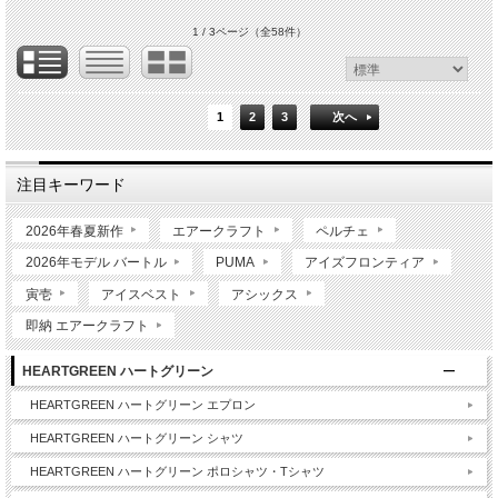
1 / 3ページ
（全58件）
1
2
3
次へ
注目キーワード
2026年春夏新作
エアークラフト
ペルチェ
2026年モデル バートル
PUMA
アイズフロンティア
寅壱
アイスベスト
アシックス
即納 エアークラフト
HEARTGREEN ハートグリーン
HEARTGREEN ハートグリーン エプロン
HEARTGREEN ハートグリーン シャツ
HEARTGREEN ハートグリーン ポロシャツ・Tシャツ