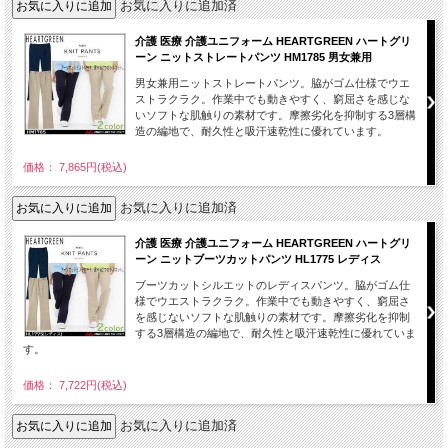
お気に入りに追加済
介護 医療 介護ユニフォーム HEARTGREEN ハートグリ
ーン ニットストレートパンツ HM1785 男女兼用
男女兼用ニットストレートパンツ。脇がゴム仕様でウエ
ストラクラク。作業中でも動きやすく、窮屈さを感じな
いソフトな肌触りの素材です。摩擦劣化を抑制する3層構
造の編地で、耐久性と吸汗速乾性に優れています。
価格： 7,865円(税込)
お気に入りに追加済
介護 医療 介護ユニフォーム HEARTGREEN ハートグリ
ーン ニットブーツカットパンツ HL1775 レディス
ブーツカットシルエットのレディスパンツ。脇がゴム仕
様でウエストラクラク。作業中でも動きやすく、窮屈さ
を感じないソフトな肌触りの素材です。摩擦劣化を抑制
する3層構造の編地で、耐久性と吸汗速乾性に優れていま
す。
価格： 7,722円(税込)
お気に入りに追加済