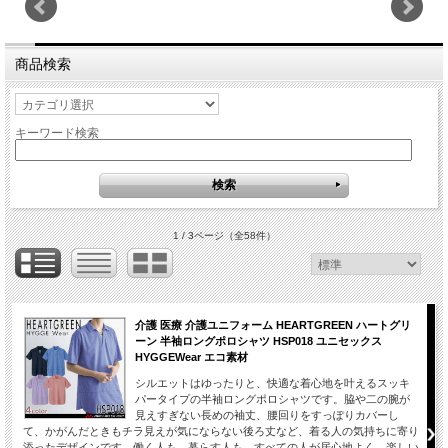
商品検索
キーワード検索
1 / 3ページ
（全58件）
介護 医療 介護ユニフォーム HEARTGREEN ハートグリ
ーン 半袖ロングポロシャツ HSP018 ユニセックス
HYGGEWear エコ素材
シルエットはゆったりと、快適な着心地を叶えるスッキ
パータイプの半袖ロングポロシャツです。脇や二の腕が
見えすぎない長めの袖丈、腰回りをすっぽりカバーし
て、かがんだときもチラ見えが気にならない後ろ丈など、着る人の気持ちに寄り
添ったデザインです。働く人も、暮らす人も、すべての人が居心地よく、楽しい