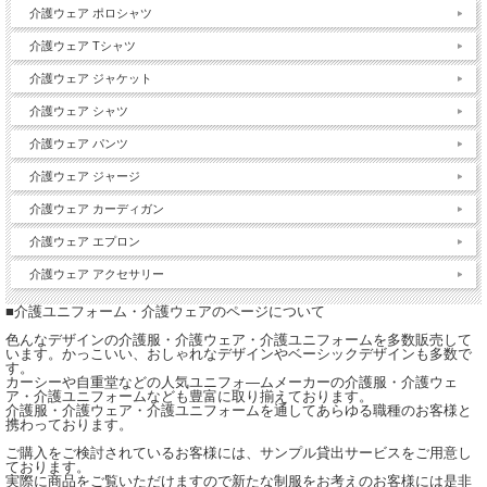
介護ウェア ポロシャツ
介護ウェア Tシャツ
介護ウェア ジャケット
介護ウェア シャツ
介護ウェア パンツ
介護ウェア ジャージ
介護ウェア カーディガン
介護ウェア エプロン
介護ウェア アクセサリー
■介護ユニフォーム・介護ウェアのページについて
色んなデザインの介護服・介護ウェア・介護ユニフォームを多数販売して
います。かっこいい、おしゃれなデザインやベーシックデザインも多数で
す。
カーシーや自重堂などの人気ユニフォ―ムメーカーの介護服・介護ウェ
ア・介護ユニフォームなども豊富に取り揃えております。
介護服・介護ウェア・介護ユニフォームを通してあらゆる職種のお客様と
携わっております。
ご購入をご検討されているお客様には、サンプル貸出サービスをご用意し
ております。
実際に商品をご覧いただけますので新たな制服をお考えのお客様には是非