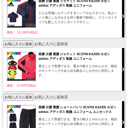
医療 介護 看護 ジャケット SCS703 KAZEN カゼン
adidas アディダス 制服 ユニフォーム
どんな現場にもマッチするシンプルなスタイル。程よい
ハリ感としなやかさを持つ素材で軽快に。スリーストラ
イプを配したスタンダードデザイン。
価格： 10,208円(税込)
お気に入りに追加済
医療 介護 看護 ジャケット SCS700 KAZEN カゼン
adidas アディダス 制服 ユニフォーム
着ることで実感できる、驚きの軽さとやわらかさ。独自
のカッティングがあらゆる動きにしなやかに対応しま
す。
価格： 9,240円(税込)
お気に入りに追加済
医療 介護 看護 ショートパンツ SCS702 KAZEN カゼン
adidas アディダス 制服 ユニフォーム ユニセックス
着ることで実感できる、驚きの軽さとやわらかさ。独自
のカッティングがあらゆる動きにしなやかに対応しま