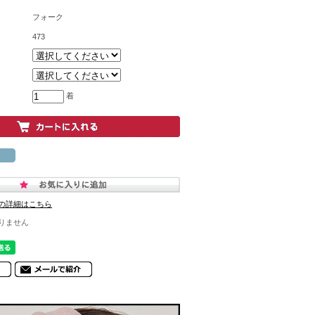
フォーク
473
着
の詳細はこちら
りません