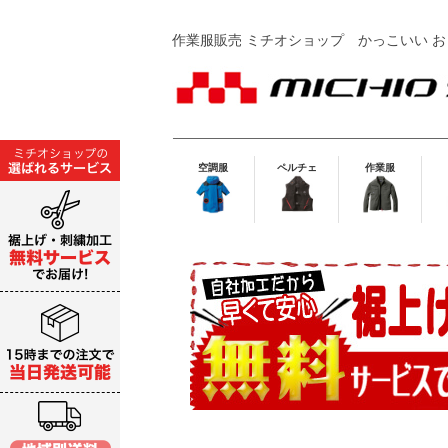
作業服販売 ミチオショップ
かっこいい お
空調服
ペルチェ
作業服