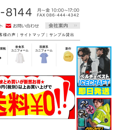
客様の声
｜
サイトマップ
｜
サンプル貸出
飲食系
医療系
業靴
新作
ユニフォーム
ユニフォーム