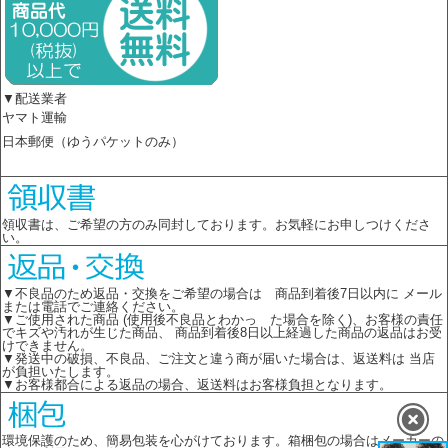
▼配送業者
ヤマト運輸
日本郵便（ゆうパケットのみ）
領収書は、ご希望の方のみ同封しております。お気軽にお申しつけくださ
い。
▼不良品のため返品・交換をご希望の場合は 商品到着後7日以内に メール
または電話でご連絡ください。
▼ご使用された商品 (使用後不良品とわかっ た場合を除く)、お客様の責任
でキズや汚れが生じた商品、 商品到着後8日以上経過した商品の返品はお受
けできません。
▼発送中の破損、不良品、ご注文と違う商が届いた場合は、返送料は 当店
が負担いたします。
▼お客様都合による返品の場合、返送料はお客様負担となります。
環境保護のため、簡易包装を心がけております。箱梱包の場合はメーカーの