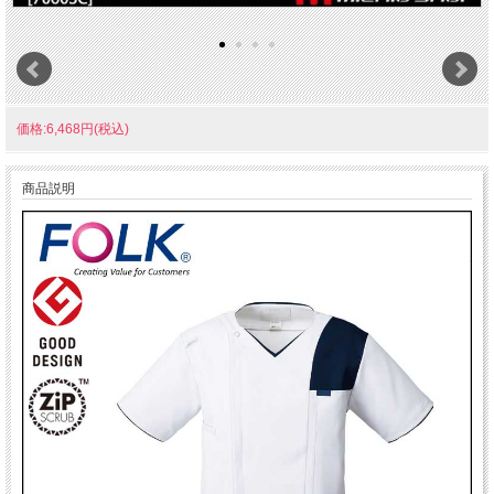
価格:6,468円(税込)
商品説明