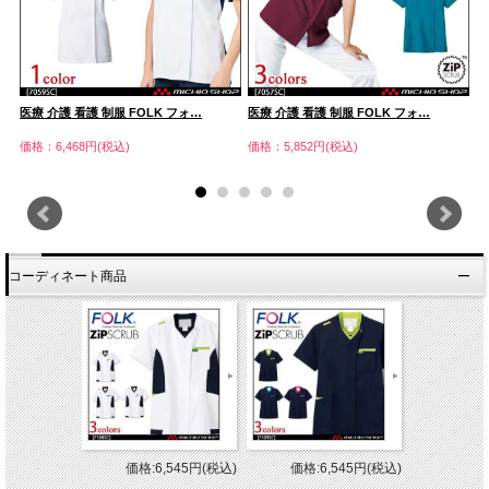
医療 介護 看護 制服 FOLK フォ…
医療 介護 看護 制服 FOLK フォ…
医
価格：6,468円(税込)
価格：5,852円(税込)
価
コーディネート商品
価格:6,545円(税込)
価格:6,545円(税込)