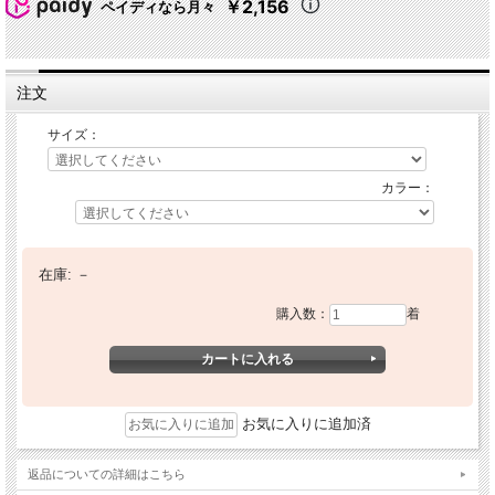
￥2,156
ペイディなら月々
注文
サイズ：
カラー：
在庫:
－
購入数：
着
お気に入りに追加済
返品についての詳細はこちら