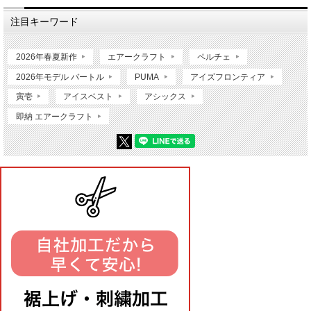
注目キーワード
2026年春夏新作
エアークラフト
ペルチェ
2026年モデル バートル
PUMA
アイズフロンティア
寅壱
アイスベスト
アシックス
即納 エアークラフト