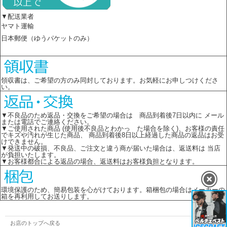
▼配送業者
ヤマト運輸
日本郵便（ゆうパケットのみ）
領収書は、ご希望の方のみ同封しております。お気軽にお申しつけくださ
い。
▼不良品のため返品・交換をご希望の場合は 商品到着後7日以内に メール
または電話でご連絡ください。
▼ご使用された商品 (使用後不良品とわかっ た場合を除く)、お客様の責任
でキズや汚れが生じた商品、 商品到着後8日以上経過した商品の返品はお受
けできません。
▼発送中の破損、不良品、ご注文と違う商が届いた場合は、返送料は 当店
が負担いたします。
▼お客様都合による返品の場合、返送料はお客様負担となります。
環境保護のため、簡易包装を心がけております。箱梱包の場合はメーカーの
箱を再利用してお送りします。
お店のトップへ戻る