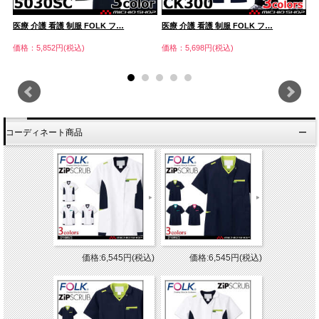
医療 介護 看護 制服 FOLK フ…
医療 介護 看護 制服 FOLK フ…
医
価格：5,852円(税込)
価格：5,698円(税込)
価
コーディネート商品
価格:6,545円(税込)
価格:6,545円(税込)