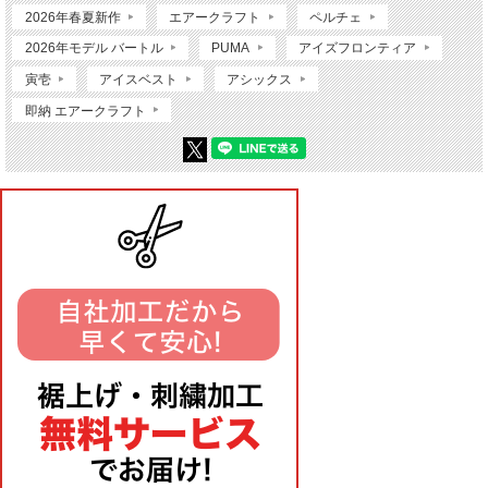
2026年春夏新作
エアークラフト
ペルチェ
2026年モデル バートル
PUMA
アイズフロンティア
寅壱
アイスベスト
アシックス
即納 エアークラフト