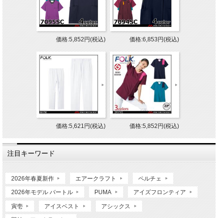
価格:5,852円(税込)
価格:6,853円(税込)
価格:5,621円(税込)
価格:5,852円(税込)
注目キーワード
2026年春夏新作
エアークラフト
ペルチェ
2026年モデル バートル
PUMA
アイズフロンティア
寅壱
アイスベスト
アシックス