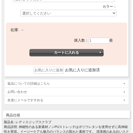
カラー：
在庫:
－
購入数：
着
お気に入りに追加済
返品についての詳細はこちら
お問い合わせ
友達にメールですすめる
商品仕様
製品名: レディスジップスクラブ
商品説明: 伸縮性のある新素材ノンPUストレッチはポリウレタンを使用せずに高伸縮
性を実現。イージーケアも魅力のバランスの取れた素材です。 清潔感のある白いスク