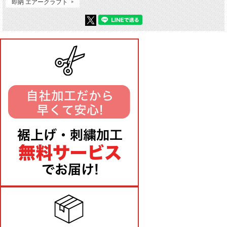
即納 エアークラフト