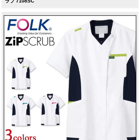
ラブ 7108SC