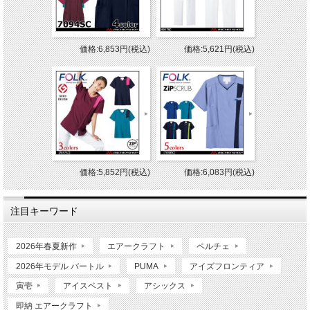
価格:6,853円(税込)
価格:5,621円(税込)
価格:5,852円(税込)
価格:6,083円(税込)
注目キーワード
2026年春夏新作
エアークラフト
ペルチェ
2026年モデル バートル
PUMA
アイズフロンティア
寅壱
アイスベスト
アシックス
即納 エアークラフト