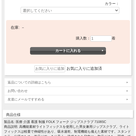
カラー：
在庫:
－
購入数：
着
お気に入りに追加済
返品についての詳細はこちら
お問い合わせ
友達にメールですすめる
商品仕様
製品名: 医療 介護 看護 制服 FOLK フォーク ジップスクラブ 7108SC
商品説明: 高機能素材ライトフィックスを使用した男女兼用ジップスクラブ。ライト
フィックスは軽量で伸縮性があり、吸水速乾、制電機能も備えた素材です。スタンド