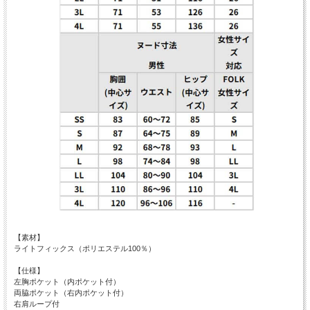
【素材】
ライトフィックス（ポリエステル100％）
【仕様】
左胸ポケット（内ポケット付）
両脇ポケット（右内ポケット付）
右肩ループ付