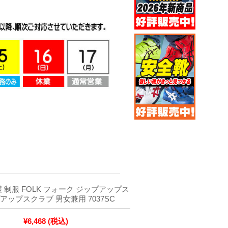
護 制服 FOLK フォーク ジップアップス
アップスクラブ 男女兼用 7037SC
¥6,468
(税込)