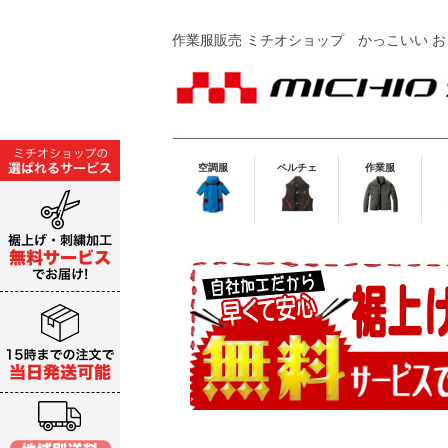
作業服販売 ミチオショップ
かっこいい お
空調服
ペルチェ
作業服