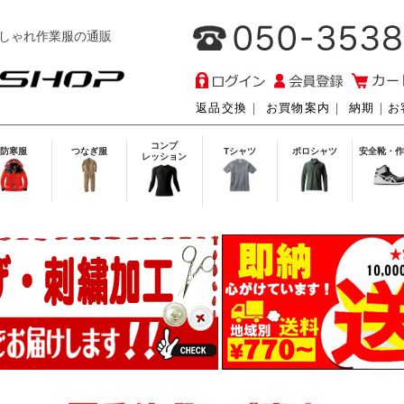
しゃれ作業服の通販
返品交換
｜
お買物案内
｜
納期
｜
お
コンプ
防寒服
つなぎ服
Tシャツ
ポロシャツ
安全靴・作
レッション