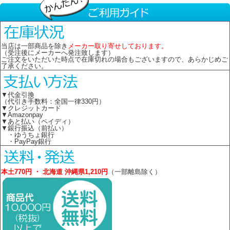
当店は一部商品を除き
メーカー取り寄せしております。
（受注後にメーカーへ発注致します）
ご注文をいただいた時点で在庫切れの場合もございますので、あらかじめご
了承ください。
▼代金引換
（代引き手数料：全国一律330円）
▼クレジットカード
▼Amazonpay
▼あと払い（ペイディ）
▼銀行振込（前払い）
・ゆうちょ銀行
・PayPay銀行
本土770円 ・ 北海道 沖縄県1,210円
（一部離島除く）