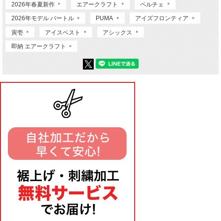
2026年春夏新作
エアークラフト
ペルチェ
2026年モデル バートル
PUMA
アイズフロンティア
寅壱
アイスベスト
アシックス
即納 エアークラフト