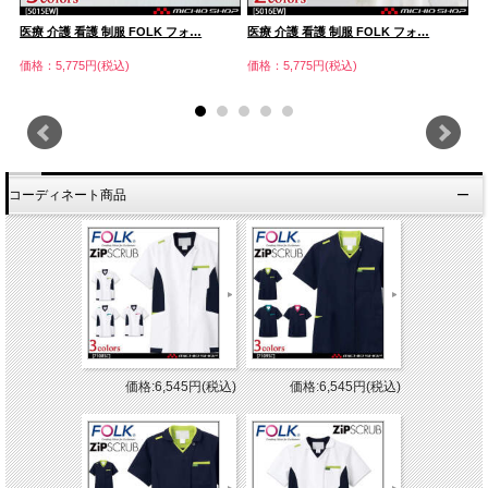
医療 介護 看護 制服 FOLK フォ…
医療 介護 看護 制服 FOLK フォ…
医
価格：5,775円(税込)
価格：5,775円(税込)
価
コーディネート商品
価格:6,545円(税込)
価格:6,545円(税込)